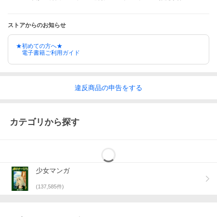
ストアからのお知らせ
★初めての方へ★
電子書籍ご利用ガイド
違反
商品の
申告をする
カテゴリから探す
少女マンガ
(
137,585
件)