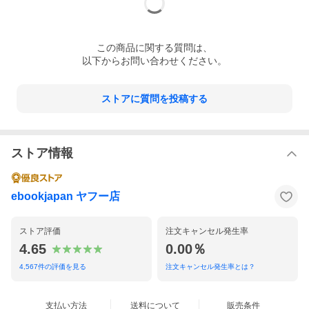
この
商品
に関する質問は、
以下からお問い合わせください。
ストアに質問を投稿する
ストア情報
ebookjapan ヤフー店
ストア評価
注文キャンセル発生率
4.65
0.00％
4,567
件の評価を見る
注文キャンセル発生率とは？
支払い方法
送料について
販売条件