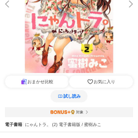
おまかせ比較
お気に入り
試し読み
対象
電子書籍
にゃんトラ。 (2) 電子書籍版 / 蜜樹みこ