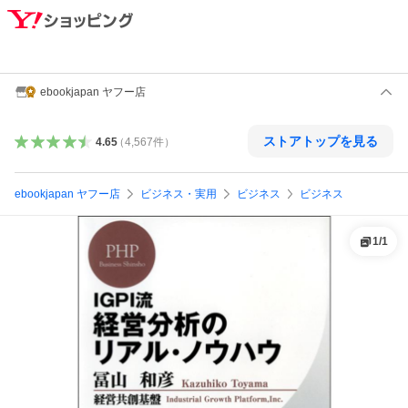
ebookjapan ヤフー店
ストアトップを見る
4.65
（
4,567
件
）
ebookjapan ヤフー店
ビジネス・実用
ビジネス
ビジネス
1
/
1