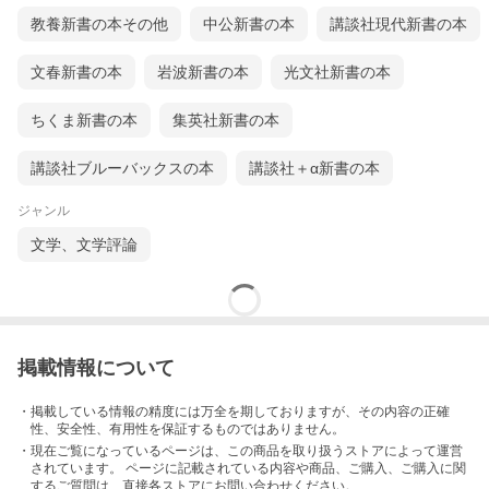
教養新書の本その他
中公新書の本
講談社現代新書の本
文春新書の本
岩波新書の本
光文社新書の本
ちくま新書の本
集英社新書の本
講談社ブルーバックスの本
講談社＋α新書の本
ジャンル
文学、文学評論
掲載情報について
・掲載している情報の精度には万全を期しておりますが、その内容の正確
性、安全性、有用性を保証するものではありません。
・現在ご覧になっているページは、この
商品
を取り扱うストアによって運営
されています。 ページに記載されている内容
や商品、ご購入
、ご購入に関
するご質問は、直接各ストアにお問い合わせください。