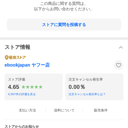
この
商品
に関する質問は、
以下からお問い合わせください。
ストアに質問を投稿する
ストア情報
ebookjapan ヤフー店
ストア評価
注文キャンセル発生率
4.65
0.00％
4,567
件の評価を見る
注文キャンセル発生率とは？
支払い方法
送料について
販売条件
ストアからのお知らせ