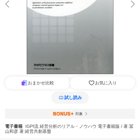
おまかせ比較
お気に入り
試し読み
対象
電子書籍
IGPI流 経営分析のリアル・ノウハウ 電子書籍版 / 著:冨
山和彦 著:経営共創基盤