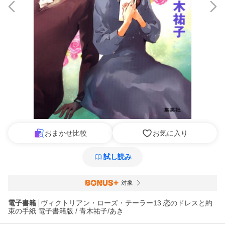
おまかせ比較
お気に入り
試し読み
対象
電子書籍
ヴィクトリアン・ローズ・テーラー13 恋のドレスと約
束の手紙 電子書籍版 / 青木祐子/あき