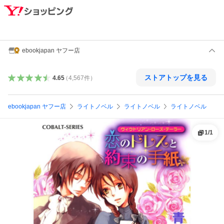
ebookjapan ヤフー店
ストアトップを見る
4.65
（
4,567
件
）
ebookjapan ヤフー店
ライトノベル
ライトノベル
ライトノベル
1
/
1