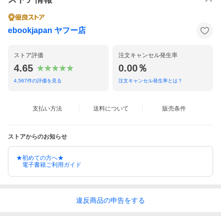
ebookjapan ヤフー店
ストア評価
注文キャンセル発生率
4.65
0.00％
4,567
件の評価を見る
注文キャンセル発生率とは？
支払い方法
送料について
販売条件
ストアからのお知らせ
★初めての方へ★
電子書籍ご利用ガイド
違反
商品の
申告をする