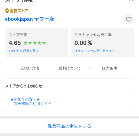
ebookjapan ヤフー店
ストア評価
注文キャンセル発生率
4.65
0.00％
4,567
件の評価を見る
注文キャンセル発生率とは？
支払い方法
送料について
販売条件
ストアからのお知らせ
★初めての方へ★
電子書籍ご利用ガイド
違反
商品の
申告をする