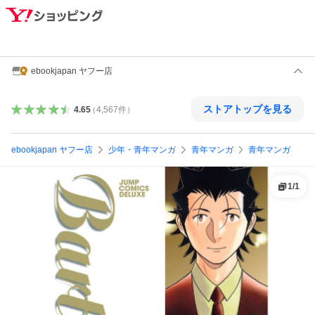
ebookjapan ヤフー店
ストアトップを見る
4.65
（
4,567
件
）
ebookjapan ヤフー店
少年・青年マンガ
青年マンガ
青年マンガ
1
/
1