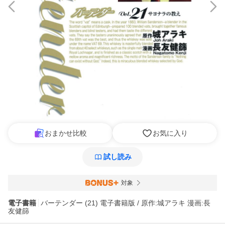
おまかせ比較
お気に入り
試し読み
対象
電子書籍
バーテンダー (21) 電子書籍版 / 原作:城アラキ 漫画:長
友健篩