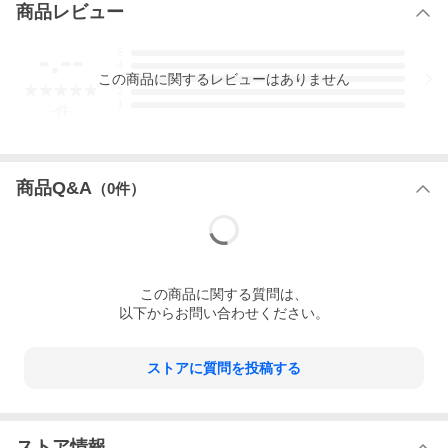
商品レビュー
-.--
5
4
この
商品
に関するレビューはありません
3
2
1
-
件
商品Q&A
（
0
件）
この
商品
に関する質問は、
以下からお問い合わせください。
ストアに質問を投稿する
ストア情報