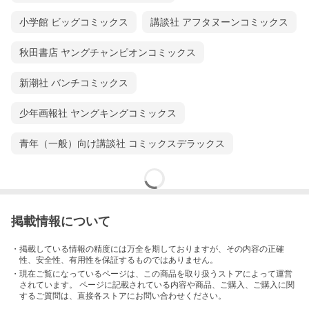
小学館 ビッグコミックス
講談社 アフタヌーンコミックス
秋田書店 ヤングチャンピオンコミックス
新潮社 バンチコミックス
少年画報社 ヤングキングコミックス
青年（一般）向け講談社 コミックスデラックス
掲載情報について
・掲載している情報の精度には万全を期しておりますが、その内容の正確
性、安全性、有用性を保証するものではありません。
・現在ご覧になっているページは、この
商品
を取り扱うストアによって運営
されています。 ページに記載されている内容
や商品、ご購入
、ご購入に関
するご質問は、直接各ストアにお問い合わせください。