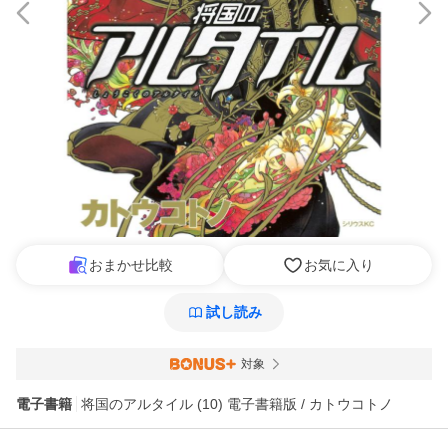
おまかせ比較
お気に入り
試し読み
対象
電子書籍
将国のアルタイル (10) 電子書籍版 / カトウコトノ