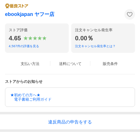
ebookjapan ヤフー店
ストア評価
注文キャンセル発生率
4.65
0.00％
4,567
件の評価を見る
注文キャンセル発生率とは？
支払い方法
送料について
販売条件
ストアからのお知らせ
★初めての方へ★
電子書籍ご利用ガイド
違反
商品の
申告をする