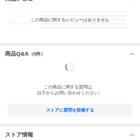
-.--
5
4
この
商品
に関するレビューはありません
3
2
1
-
件
商品Q&A
（
0
件）
この
商品
に関する質問は、
以下からお問い合わせください。
ストアに質問を投稿する
ストア情報