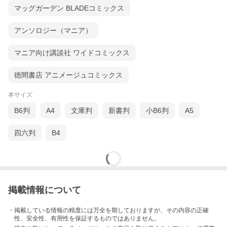
マッグガーデン BLADEコミックス
アンソロジー（マニア）
マニア向け講談社 ワイドコミックス
徳間書店 アニメージュコミックス
本サイズ
B6判
A4
文庫判
新書判
小B6判
A5
四六判
B4
掲載情報について
・掲載している情報の精度には万全を期しておりますが、その内容の正確
性、安全性、有用性を保証するものではありません。