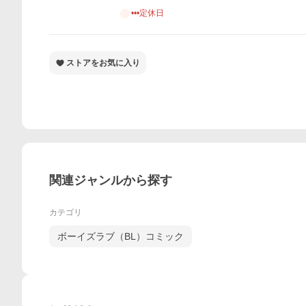
•••定休日
ストアをお気に入り
関連ジャンルから探す
カテゴリ
ボーイズラブ（BL）コミック