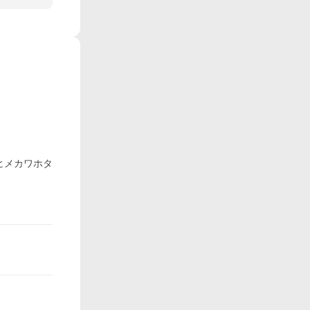
ヒメカワホタ