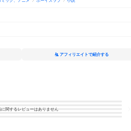
コミック、アニメ
ボーイズラブ
小説
アフィリエイトで紹介する
品
に関するレビューはありません