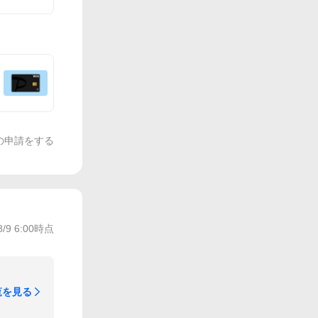
の申請をする
8/9 6:00
時点
覧を見る