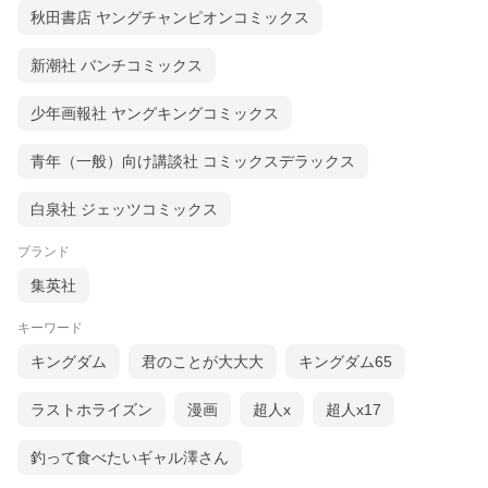
秋田書店 ヤングチャンピオンコミックス
新潮社 バンチコミックス
少年画報社 ヤングキングコミックス
青年（一般）向け講談社 コミックスデラックス
白泉社 ジェッツコミックス
ブランド
集英社
キーワード
キングダム
君のことが大大大
キングダム65
ラストホライズン
漫画
超人x
超人x17
釣って食べたいギャル澤さん