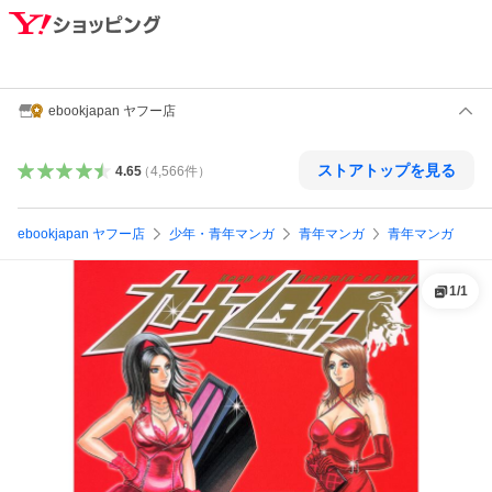
ebookjapan ヤフー店
ストアトップを見る
4.65
（
4,566
件
）
ebookjapan ヤフー店
少年・青年マンガ
青年マンガ
青年マンガ
1
/
1