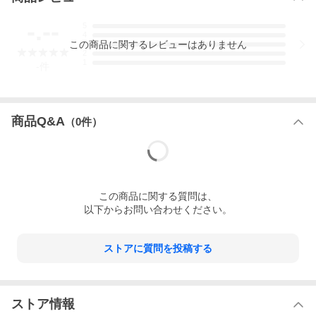
-.--
5
4
この
商品
に関するレビューはありません
3
2
1
-
件
商品Q&A
（
0
件）
この
商品
に関する質問は、
以下からお問い合わせください。
ストアに質問を投稿する
ストア情報