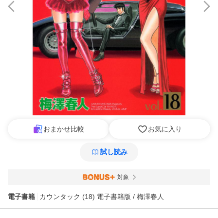
おまかせ比較
お気に入り
試し読み
対象
電子書籍
カウンタック (18) 電子書籍版 / 梅澤春人