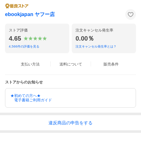
ebookjapan ヤフー店
ストア評価
注文キャンセル発生率
4.65
0.00％
4,566
件の評価を見る
注文キャンセル発生率とは？
支払い方法
送料について
販売条件
ストアからのお知らせ
★初めての方へ★
電子書籍ご利用ガイド
違反
商品の
申告をする