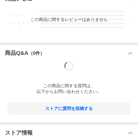
-.--
5
4
この
商品
に関するレビューはありません
3
2
1
-
件
商品Q&A
（
0
件）
この
商品
に関する質問は、
以下からお問い合わせください。
ストアに質問を投稿する
ストア情報