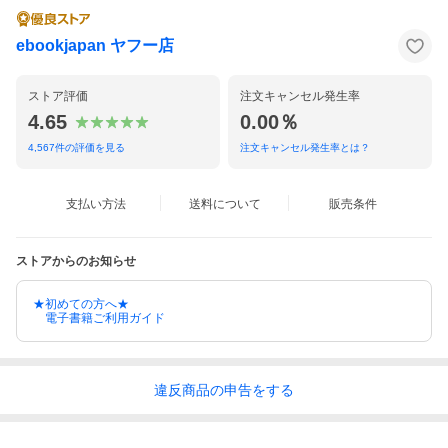
ebookjapan ヤフー店
ストア評価
注文キャンセル発生率
4.65
0.00％
4,567
件の評価を見る
注文キャンセル発生率とは？
支払い方法
送料について
販売条件
ストアからのお知らせ
★初めての方へ★
電子書籍ご利用ガイド
違反
商品の
申告をする