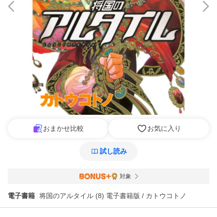
おまかせ比較
お気に入り
試し読み
対象
電子書籍
将国のアルタイル (8) 電子書籍版 / カトウコトノ