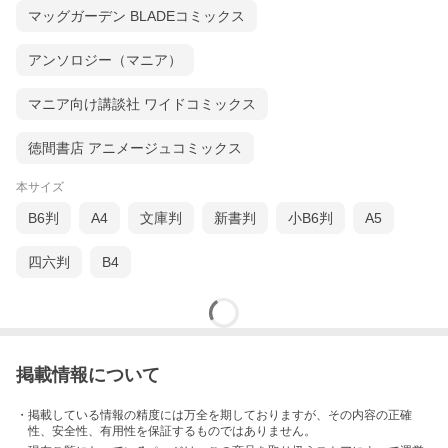
マッグガーデン BLADEコミックス
アンソロジー（マニア）
マニア向け講談社 ワイドコミックス
徳間書店 アニメージュコミックス
本サイズ
B6判
A4
文庫判
新書判
小B6判
A5
四六判
B4
掲載情報について
・掲載している情報の精度には万全を期しておりますが、その内容の正確
性、安全性、有用性を保証するものではありません。