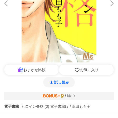
おまかせ比較
お気に入り
試し読み
対象
電子書籍
ヒロイン失格 (3) 電子書籍版 / 幸田もも子