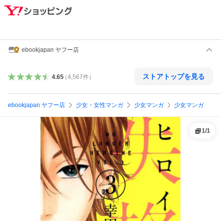
ebookjapan ヤフー店
ストアトップを見る
4.65
（
4,567
件
）
ebookjapan ヤフー店
少女・女性マンガ
少女マンガ
少女マンガ
1
/
1