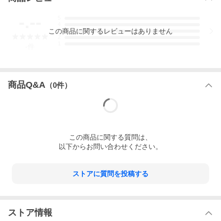
-.--
5
4
この
商品
に関するレビューはありません
3
2
1
-
件
商品Q&A
（
0
件）
この
商品
に関する質問は、
以下からお問い合わせください。
ストアに質問を投稿する
ストア情報