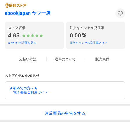
ebookjapan ヤフー店
ストア評価
注文キャンセル発生率
4.65
0.00％
4,567
件の評価を見る
注文キャンセル発生率とは？
支払い方法
送料について
販売条件
ストアからのお知らせ
★初めての方へ★
電子書籍ご利用ガイド
違反
商品の
申告をする