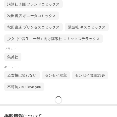
講談社 別冊フレンドコミックス
秋田書店 ボニータコミックス
秋田書店 プリンセスコミックス
講談社 キスコミックス
少女（中高生、一般）向け講談社 コミックスデラックス
ブランド
集英社
キーワード
乙女椿は笑わない
センセイ君主
センセイ君主13巻
不可抗力のi love you
掲載情報について