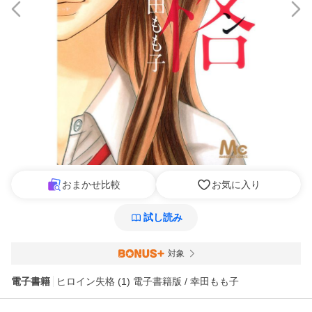
おまかせ比較
お気に入り
試し読み
対象
電子書籍
ヒロイン失格 (1) 電子書籍版 / 幸田もも子