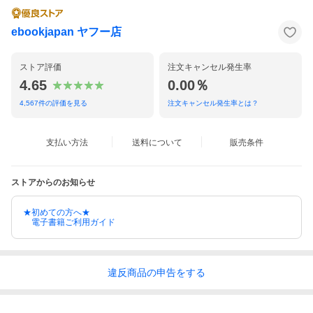
ebookjapan ヤフー店
ストア評価
注文キャンセル発生率
4.65
0.00％
4,567
件の評価を見る
注文キャンセル発生率とは？
支払い方法
送料について
販売条件
ストアからのお知らせ
★初めての方へ★
電子書籍ご利用ガイド
違反
商品の
申告をする