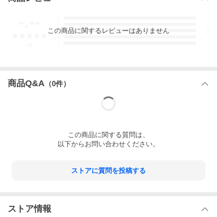
-.--
5
4
この
商品
に関するレビューはありません
3
2
1
-
件
商品Q&A
（
0
件）
この
商品
に関する質問は、
以下からお問い合わせください。
ストアに質問を投稿する
ストア情報