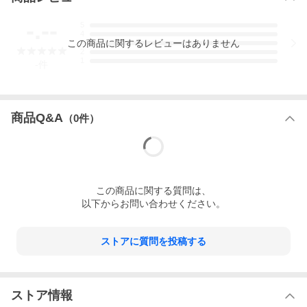
-.--
5
4
この
商品
に関するレビューはありません
3
2
1
-
件
商品Q&A
（
0
件）
この
商品
に関する質問は、
以下からお問い合わせください。
ストアに質問を投稿する
ストア情報