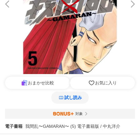
おまかせ比較
お気に入り
試し読み
対象
電子書籍
我間乱〜GAMARAN〜 (5) 電子書籍版 / 中丸洋介