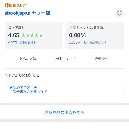
ebookjapan ヤフー店
ストア評価
注文キャンセル発生率
4.65
0.00％
4,567
件の評価を見る
注文キャンセル発生率とは？
支払い方法
送料について
販売条件
ストアからのお知らせ
★初めての方へ★
電子書籍ご利用ガイド
違反
商品の
申告をする