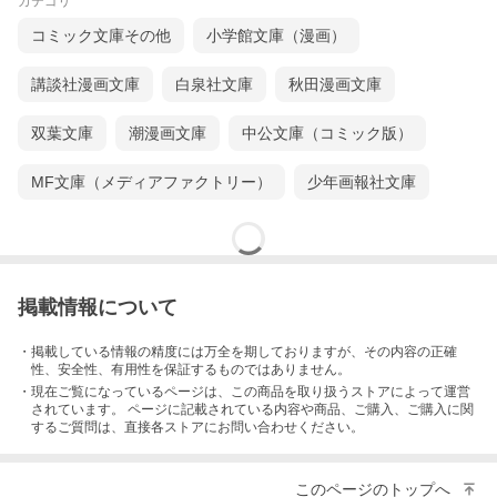
カテゴリ
コミック文庫その他
小学館文庫（漫画）
講談社漫画文庫
白泉社文庫
秋田漫画文庫
双葉文庫
潮漫画文庫
中公文庫（コミック版）
MF文庫（メディアファクトリー）
少年画報社文庫
掲載情報について
・掲載している情報の精度には万全を期しておりますが、その内容の正確
性、安全性、有用性を保証するものではありません。
・現在ご覧になっているページは、この
商品
を取り扱うストアによって運営
されています。 ページに記載されている内容
や商品、ご購入
、ご購入に関
するご質問は、直接各ストアにお問い合わせください。
このページのトップへ