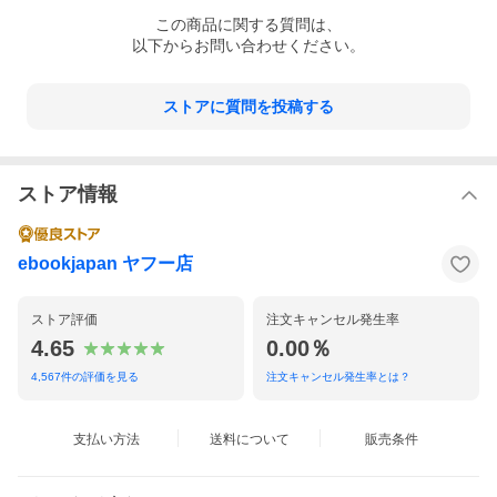
この
商品
に関する質問は、
以下からお問い合わせください。
ストアに質問を投稿する
ストア情報
ebookjapan ヤフー店
ストア評価
注文キャンセル発生率
4.65
0.00％
4,567
件の評価を見る
注文キャンセル発生率とは？
支払い方法
送料について
販売条件