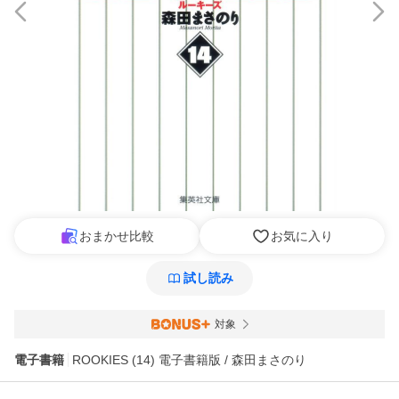
おまかせ比較
お気に入り
試し読み
対象
電子書籍
ROOKIES (14) 電子書籍版 / 森田まさのり