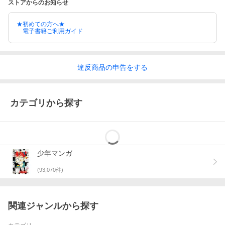
ストアからのお知らせ
★初めての方へ★
電子書籍ご利用ガイド
違反
商品の
申告をする
カテゴリから探す
少年マンガ
(
93,070
件)
関連ジャンルから探す