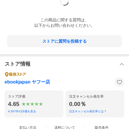
この
商品
に関する質問は、
以下からお問い合わせください。
ストアに質問を投稿する
ストア情報
ebookjapan ヤフー店
ストア評価
注文キャンセル発生率
4.65
0.00％
4,567
件の評価を見る
注文キャンセル発生率とは？
支払い方法
送料について
販売条件