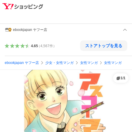
ebookjapan ヤフー店
ストアトップを見る
4.65
（
4,567
件
）
ebookjapan ヤフー店
少女・女性マンガ
女性マンガ
女性マンガ
1
/
1