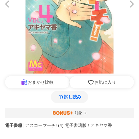
おまかせ比較
お気に入り
試し読み
対象
電子書籍
アスコーマーチ! (4) 電子書籍版 / アキヤマ香