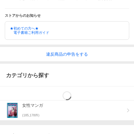
ストアからのお知らせ
★初めての方へ★
電子書籍ご利用ガイド
違反
商品の
申告をする
カテゴリから探す
女性マンガ
(
185,178
件)