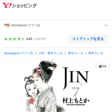
ebookjapan ヤフー店
ストアトップを見る
4.65
（
4,567
件
）
ebookjapan ヤフー店
少年・青年マンガ
青年マンガ
青年マンガ
1
/
1