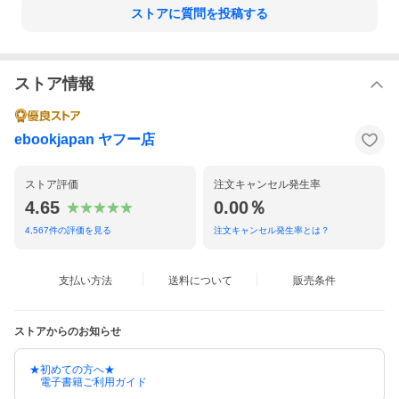
ストアに質問を投稿する
ストア情報
ebookjapan ヤフー店
ストア評価
注文キャンセル発生率
4.65
0.00％
4,567
件の評価を見る
注文キャンセル発生率とは？
支払い方法
送料について
販売条件
ストアからのお知らせ
★初めての方へ★
電子書籍ご利用ガイド