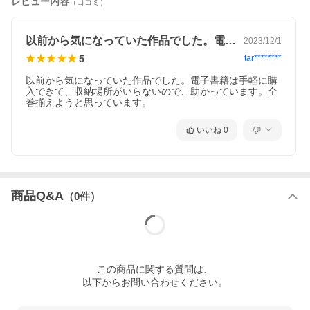
レビュー内容
（口コミ）
以前から気になっていた作品でした。電子…
2023/12/1
5
tar********
以前から気になっていた作品でした。電子書籍は手軽に購
入できて、収納場所がいらないので、助かっています。全
巻揃えようと思っています。
いいね
0
商品Q&A
（
0
件）
この
商品
に関する質問は、
以下からお問い合わせください。