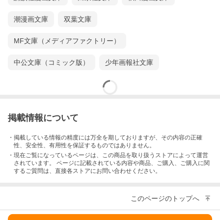
潮漫画文庫
双葉文庫
MF文庫（メディアファクトリー）
中公文庫（コミック版）
少年画報社文庫
掲載情報について
・掲載している情報の精度には万全を期しておりますが、その内容の正確
性、安全性、有用性を保証するものではありません。
・現在ご覧になっているページは、この
商品
を取り扱うストアによって運営
されています。 ページに記載されている内容
や商品、ご購入
、ご購入に関
するご質問は、直接各ストアにお問い合わせください。
このページのトップへ