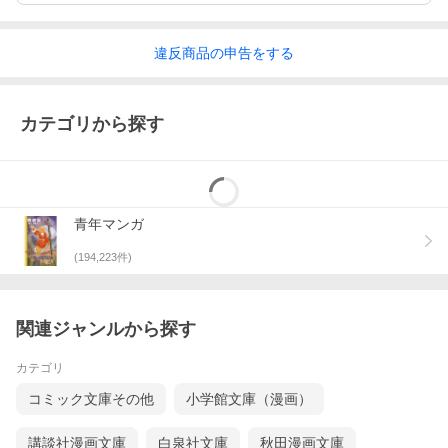
違反
商品の
申告をする
カテゴリから探す
青年マンガ
(
194,223
件)
関連ジャンルから探す
カテゴリ
コミック文庫その他
小学館文庫（漫画）
講談社漫画文庫
白泉社文庫
秋田漫画文庫