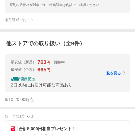
原則税抜価格が対象です。特典詳細は内訳でご確認ください。
条件達成でおトク
他ストアでの取り扱い（全
9
件）
763
最安値
（新品）
閲覧中
円
665
最安値
（中古）
円
一覧を見る
2日以内にお届け可能な商品あり
8/10 20:00
時点
おトクなお知らせ
合計5,000円相当プレゼント！