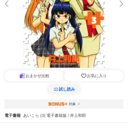
おまかせ比較
お気に入り
試し読み
対象
電子書籍
あいこら (3) 電子書籍版 / 井上和郎