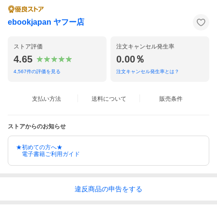
ebookjapan ヤフー店
ストア評価
注文キャンセル発生率
4.65
0.00％
4,567
件の評価を見る
注文キャンセル発生率とは？
支払い方法
送料について
販売条件
ストアからのお知らせ
★初めての方へ★
電子書籍ご利用ガイド
違反
商品の
申告をする