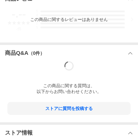
-.--
5
4
この
商品
に関するレビューはありません
3
2
1
-
件
商品Q&A
（
0
件）
この
商品
に関する質問は、
以下からお問い合わせください。
ストアに質問を投稿する
ストア情報