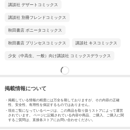
講談社 デザートコミックス
講談社 別冊フレンドコミックス
秋田書店 ボニータコミックス
秋田書店 プリンセスコミックス
講談社 キスコミックス
少女（中高生、一般）向け講談社 コミックスデラックス
掲載情報について
・掲載している情報の精度には万全を期しておりますが、その内容の正確
性、安全性、有用性を保証するものではありません。
・現在ご覧になっているページは、この
商品
を取り扱うストアによって運営
されています。 ページに記載されている内容
や商品、ご購入
、ご購入に関
するご質問は、直接各ストアにお問い合わせください。