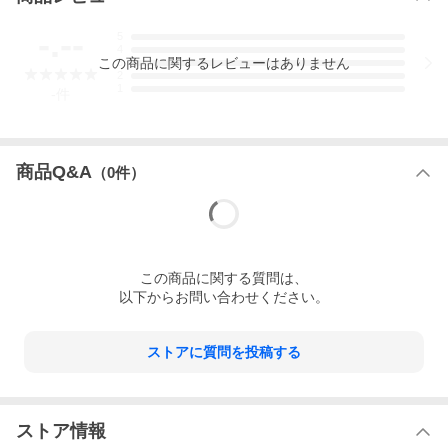
-.--
5
4
この
商品
に関するレビューはありません
3
2
1
-
件
商品Q&A
（
0
件）
この
商品
に関する質問は、
以下からお問い合わせください。
ストアに質問を投稿する
ストア情報