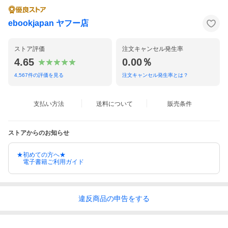
ebookjapan ヤフー店
ストア評価
注文キャンセル発生率
4.65
0.00％
4,567
件の評価を見る
注文キャンセル発生率とは？
支払い方法
送料について
販売条件
ストアからのお知らせ
★初めての方へ★
電子書籍ご利用ガイド
違反
商品の
申告をする