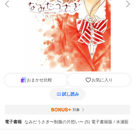
おまかせ比較
お気に入り
試し読み
対象
電子書籍
なみだうさぎ〜制服の片想い〜 (5) 電子書籍版 / 水瀬藍