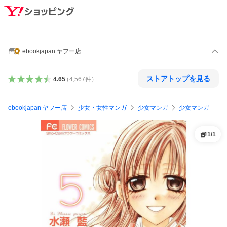
ebookjapan ヤフー店
ストアトップを見る
4.65
（
4,567
件
）
ebookjapan ヤフー店
少女・女性マンガ
少女マンガ
少女マンガ
1
/
1