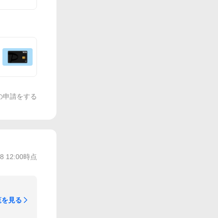
の申請をする
/8 12:00
時点
覧を見る