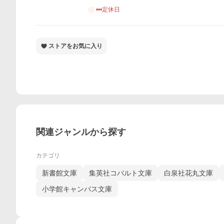
•••定休日
ストアをお気に入り
関連ジャンルから探す
カテゴリ
新書館文庫
集英社コバルト文庫
白泉社花丸文庫
小学館キャンバス文庫