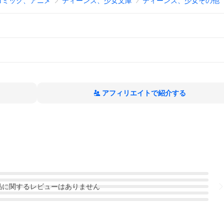
コミック、アニメ
ティーンズ、少女文庫
ティーンズ、少女その他
アフィリエイトで紹介する
品
に関するレビューはありません