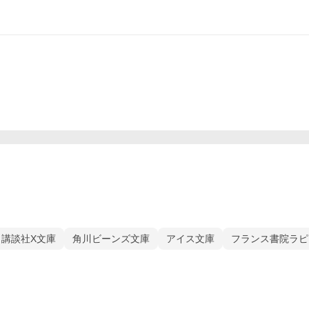
講談社X文庫
角川ビーンズ文庫
アイス文庫
フランス書院ラピ