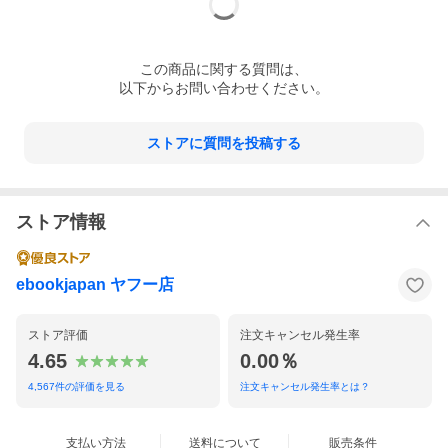
この
商品
に関する質問は、
以下からお問い合わせください。
ストアに質問を投稿する
ストア情報
ebookjapan ヤフー店
ストア評価
注文キャンセル発生率
4.65
0.00％
4,567
件の評価を見る
注文キャンセル発生率とは？
支払い方法
送料について
販売条件