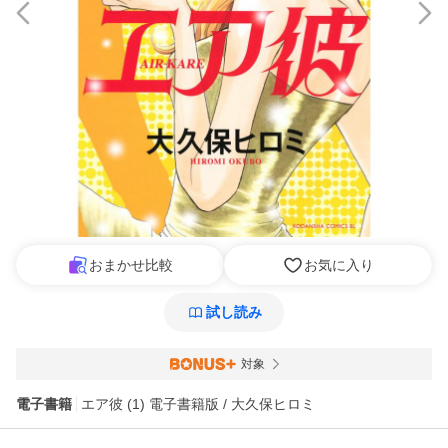
おまかせ比較
お気に入り
試し読み
対象
電子書籍
エア彼 (1) 電子書籍版 / 大久保ヒロミ