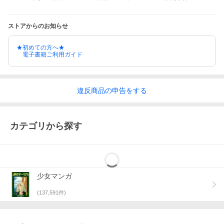
ストアからのお知らせ
★初めての方へ★
電子書籍ご利用ガイド
違反
商品の
申告をする
カテゴリから探す
少女マンガ
(
137,591
件)