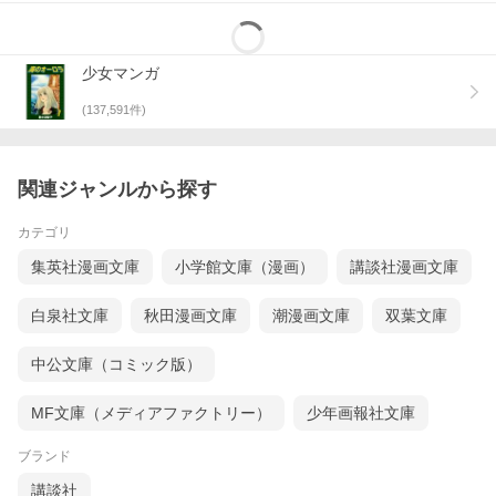
少女マンガ
(
137,591
件)
関連ジャンルから探す
カテゴリ
集英社漫画文庫
小学館文庫（漫画）
講談社漫画文庫
白泉社文庫
秋田漫画文庫
潮漫画文庫
双葉文庫
中公文庫（コミック版）
MF文庫（メディアファクトリー）
少年画報社文庫
ブランド
講談社