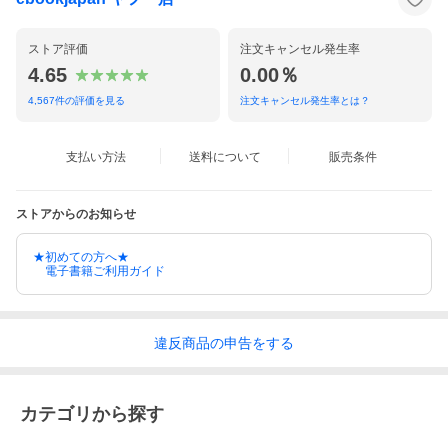
ストア評価
注文キャンセル発生率
4.65
0.00％
4,567
件の評価を見る
注文キャンセル発生率とは？
支払い方法
送料について
販売条件
ストアからのお知らせ
★初めての方へ★
電子書籍ご利用ガイド
違反
商品の
申告をする
カテゴリから探す