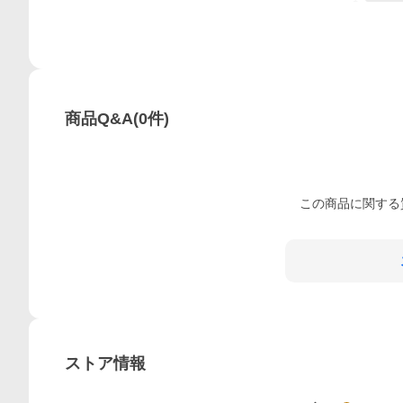
商品Q&A
(
0
件)
この
商品
に関する
ストア情報