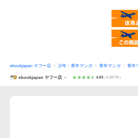
ebookjapan ヤフー店
少年・青年マンガ
青年マンガ
青年
ebookjapan ヤフー店
4.65
（
4,567
件
）