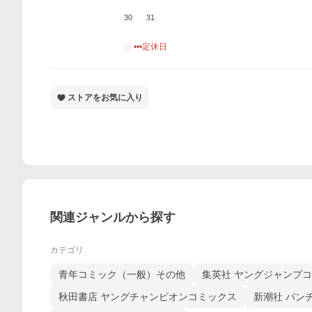
30
31
•••定休日
ストアをお気に入り
関連ジャンルから探す
カテゴリ
青年コミック（一般）その他
集英社 ヤングジャンプ
秋田書店 ヤングチャンピオンコミックス
新潮社 バン