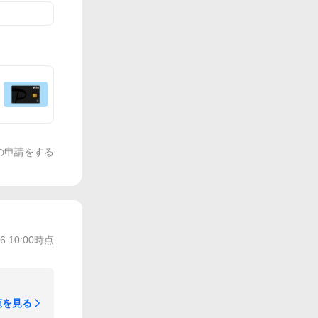
の申請をする
/6 10:00
時点
覧を見る