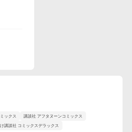
コミックス
講談社 アフタヌーンコミックス
け講談社 コミックスデラックス