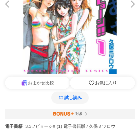
おまかせ比較
お気に入り
試し読み
対象
電子書籍
3.3.7ビョーシ!! (1) 電子書籍版 / 久保ミツロウ