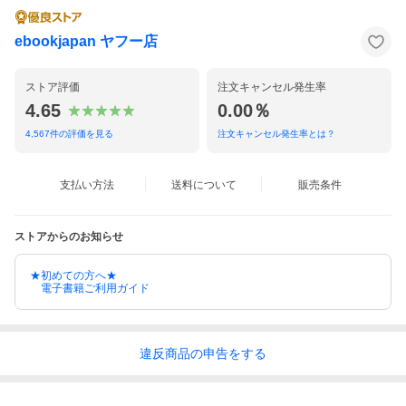
ebookjapan ヤフー店
ストア評価
注文キャンセル発生率
4.65
0.00％
4,567
件の評価を見る
注文キャンセル発生率とは？
支払い方法
送料について
販売条件
ストアからのお知らせ
★初めての方へ★
電子書籍ご利用ガイド
違反
商品の
申告をする