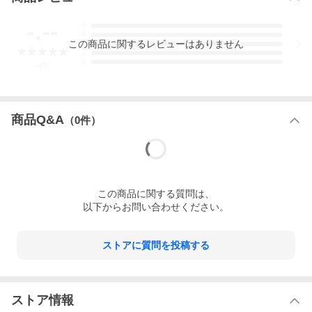
-.--
5
4
この
商品
に関するレビューはありません
3
2
1
-
件
商品Q&A
（
0
件）
この
商品
に関する質問は、
以下からお問い合わせください。
ストアに質問を投稿する
ストア情報