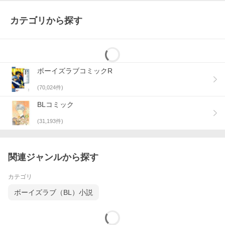
カテゴリから探す
ボーイズラブコミックR
(
70,024
件)
BLコミック
(
31,193
件)
関連ジャンルから探す
カテゴリ
ボーイズラブ（BL）小説