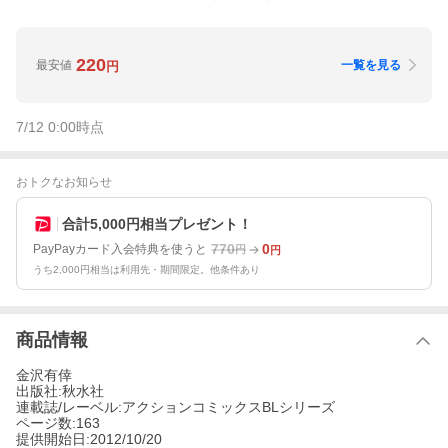
220
最安値
一覧を見る
円
7/12 0:00
時点
おトクなお知らせ
合計5,000円相当プレゼント！
770
0
PayPayカード入会特典を使うと
円
円
うち2,000円相当は利用先・期間限定。他条件あり
商品情報
金沢有倖
出版社:秋水社
連載誌/レーベル:アクションコミックスBLシリーズ
ページ数:163
提供開始日:2012/10/20