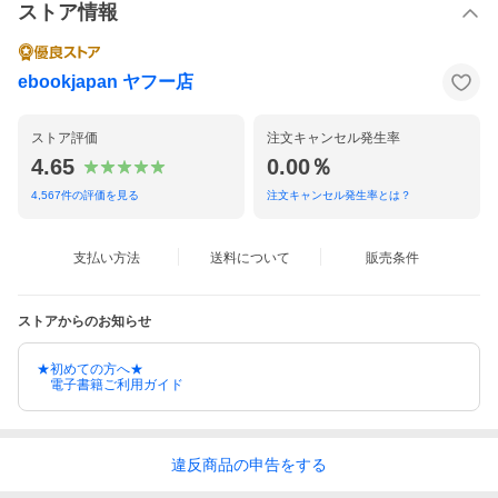
ストア情報
ebookjapan ヤフー店
ストア評価
注文キャンセル発生率
4.65
0.00％
4,567
件の評価を見る
注文キャンセル発生率とは？
支払い方法
送料について
販売条件
ストアからのお知らせ
★初めての方へ★
電子書籍ご利用ガイド
違反
商品の
申告をする