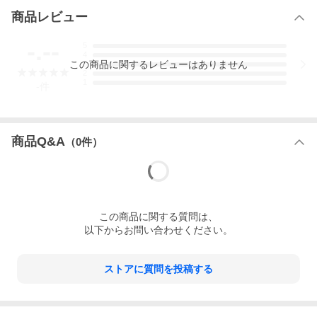
商品レビュー
-.--
5
4
この
商品
に関するレビューはありません
3
2
1
-
件
商品Q&A
（
0
件）
この
商品
に関する質問は、
以下からお問い合わせください。
ストアに質問を投稿する