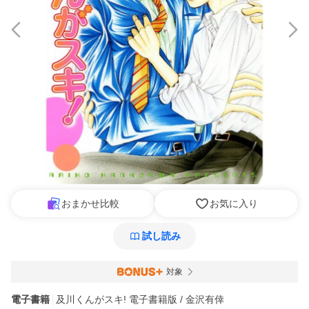
おまかせ比較
お気に入り
試し読み
対象
電子書籍
及川くんがスキ! 電子書籍版 / 金沢有倖