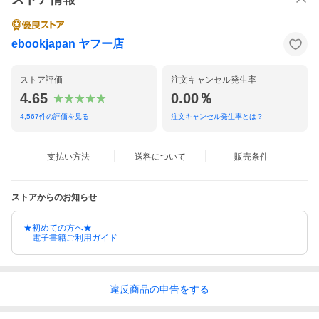
ebookjapan ヤフー店
ストア評価
注文キャンセル発生率
4.65
0.00％
4,567
件の評価を見る
注文キャンセル発生率とは？
支払い方法
送料について
販売条件
ストアからのお知らせ
★初めての方へ★
電子書籍ご利用ガイド
違反
商品の
申告をする