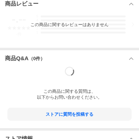
商品レビュー
-.--
5
4
この
商品
に関するレビューはありません
3
2
1
-
件
商品Q&A
（
0
件）
この
商品
に関する質問は、
以下からお問い合わせください。
ストアに質問を投稿する
ストア情報