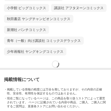
小学館 ビッグコミックス
講談社 アフタヌーンコミックス
秋田書店 ヤングチャンピオンコミックス
新潮社 バンチコミックス
青年（一般）向け講談社 コミックスデラックス
少年画報社 ヤングキングコミックス
掲載情報について
・掲載している情報の精度には万全を期しておりますが、その内容の正確
性、安全性、有用性を保証するものではありません。
・現在ご覧になっているページは、この
商品
を取り扱うストアによって運営
されています。 ページに記載されている内容
や商品、ご購入
、ご購入に関
するご質問は、直接各ストアにお問い合わせください。