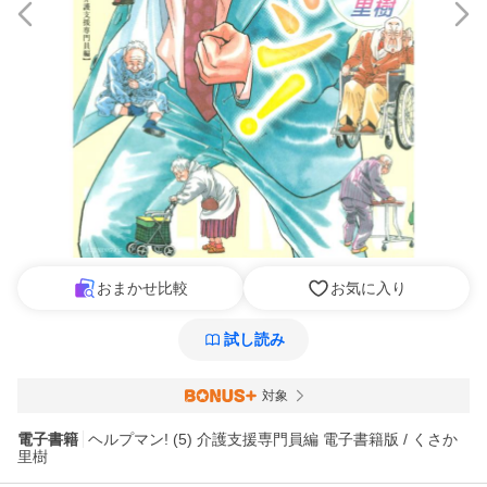
おまかせ比較
お気に入り
試し読み
対象
電子書籍
ヘルプマン! (5) 介護支援専門員編 電子書籍版 / くさか
里樹