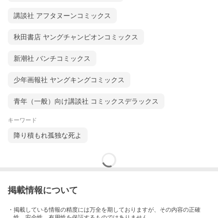
講談社 アフタヌーンコミックス
秋田書店 ヤングチャンピオンコミックス
新潮社 バンチコミックス
少年画報社 ヤングキングコミックス
青年（一般）向け講談社 コミックスデラックス
キーワード
降り積もれ孤独な死よ
掲載情報について
・掲載している情報の精度には万全を期しておりますが、その内容の正確
性、安全性、有用性を保証するものではありません。