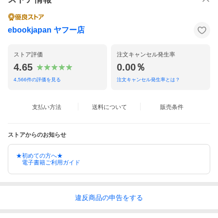
ebookjapan ヤフー店
ストア評価
注文キャンセル発生率
4.65
0.00％
4,566
件の評価を見る
注文キャンセル発生率とは？
支払い方法
送料について
販売条件
ストアからのお知らせ
★初めての方へ★
電子書籍ご利用ガイド
違反
商品の
申告をする