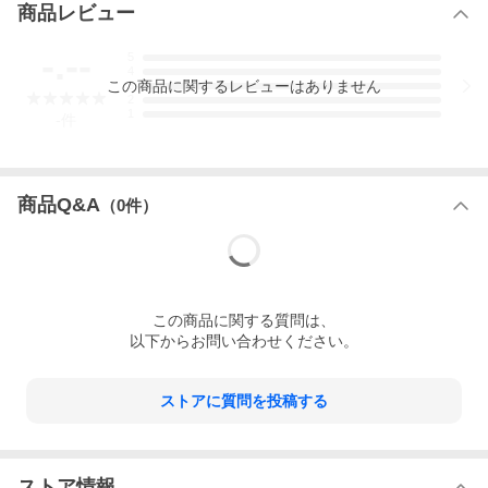
商品レビュー
-.--
5
4
この
商品
に関するレビューはありません
3
2
1
-
件
商品Q&A
（
0
件）
この
商品
に関する質問は、
以下からお問い合わせください。
ストアに質問を投稿する
ストア情報