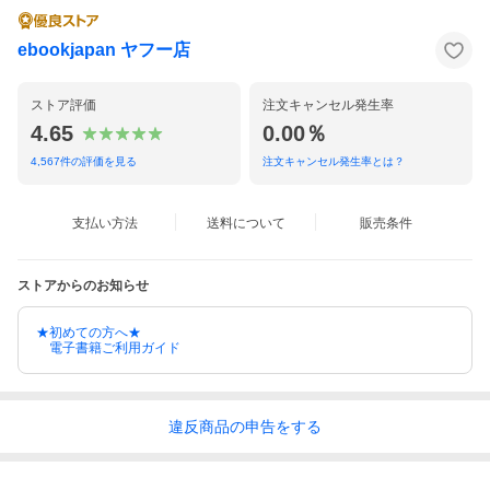
ebookjapan ヤフー店
ストア評価
注文キャンセル発生率
4.65
0.00％
4,567
件の評価を見る
注文キャンセル発生率とは？
支払い方法
送料について
販売条件
ストアからのお知らせ
★初めての方へ★
電子書籍ご利用ガイド
違反
商品の
申告をする