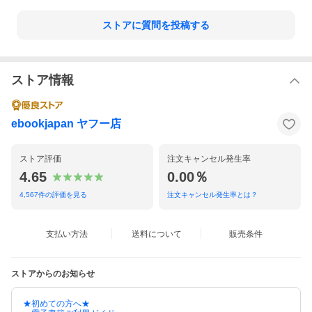
ストアに質問を投稿する
ストア情報
ebookjapan ヤフー店
ストア評価
注文キャンセル発生率
4.65
0.00％
4,567
件の評価を見る
注文キャンセル発生率とは？
支払い方法
送料について
販売条件
ストアからのお知らせ
★初めての方へ★