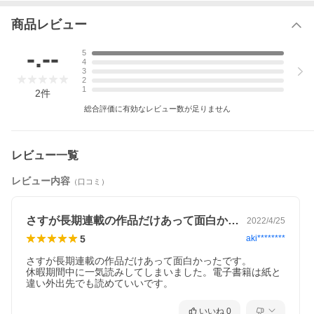
商品レビュー
-.--
5
4
3
2
1
2
件
総合評価に有効なレビュー数が足りません
レビュー一覧
レビュー内容
（口コミ）
さすが長期連載の作品だけあって面白かっ…
2022/4/25
5
aki********
さすが長期連載の作品だけあって面白かったです。

休暇期間中に一気読みしてしまいました。電子書籍は紙と
違い外出先でも読めていいです。
いいね
0