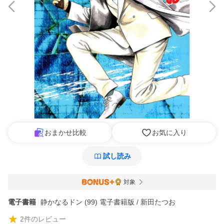
おまかせ比較
お気に入り
試し読み
対象
電子書籍
静かなるドン (99) 電子書籍版 / 新田たつお
2
件のレビュー