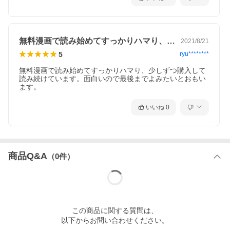
無料漫画で読み始めてすっかりハマり、少…
2021/8/21
5
ryu********
無料漫画で読み始めてすっかりハマり、少しずつ購入して
読み続けています。面白いので最後までよみたいとおもい
ます。
いいね
0
商品Q&A
（
0
件）
この
商品
に関する質問は、
以下からお問い合わせください。