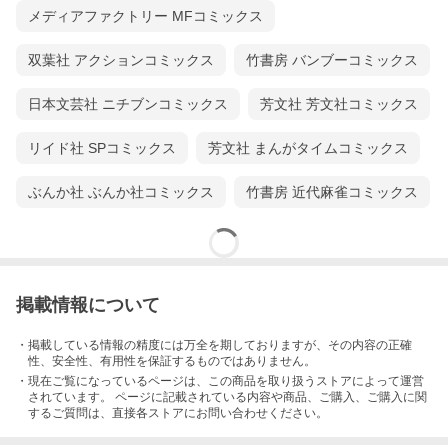
メディアファクトリー MFコミックス
双葉社 アクションコミックス
竹書房 バンブーコミックス
日本文芸社 ニチブンコミックス
芳文社 芳文社コミックス
リイド社 SPコミックス
芳文社 まんがタイムコミックス
ぶんか社 ぶんか社コミックス
竹書房 近代麻雀コミックス
掲載情報について
・掲載している情報の精度には万全を期しておりますが、その内容の正確
性、安全性、有用性を保証するものではありません。
・現在ご覧になっているページは、この
商品
を取り扱うストアによって運営
されています。 ページに記載されている内容
や商品、ご購入
、ご購入に関
するご質問は、直接各ストアにお問い合わせください。