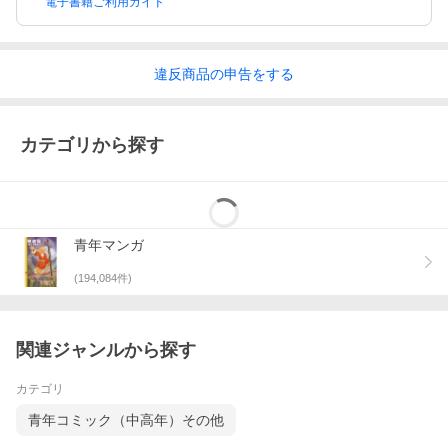
電子書籍ご利用ガイド
違反
商品の
申告をする
カテゴリから探す
青年マンガ
(
194,084
件)
関連ジャンルから探す
カテゴリ
青年コミック（中高年）その他