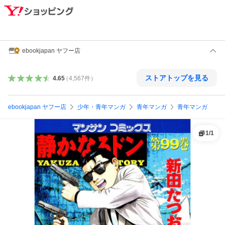
ebookjapan ヤフー店
ストアトップを見る
4.65
（
4,567
件
）
ebookjapan ヤフー店
少年・青年マンガ
青年マンガ
青年マンガ
1
/
1