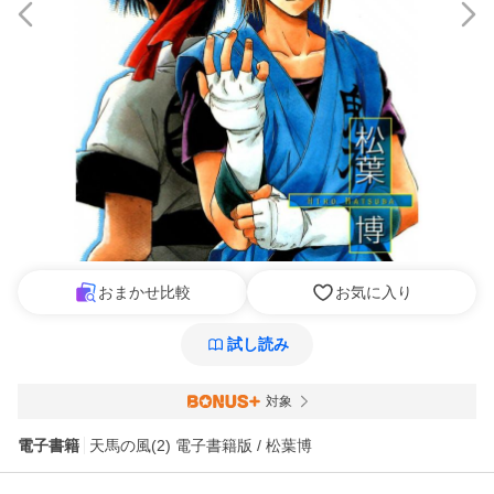
おまかせ比較
お気に入り
試し読み
対象
電子書籍
天馬の風(2) 電子書籍版 / 松葉博