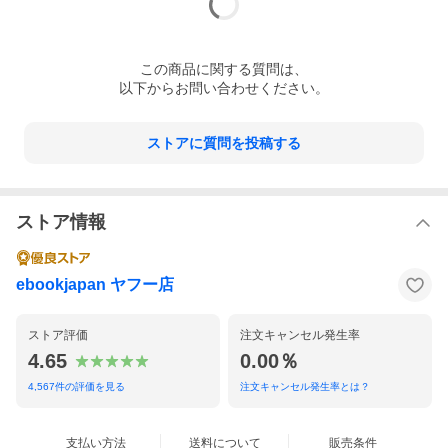
この
商品
に関する質問は、
以下からお問い合わせください。
ストアに質問を投稿する
ストア情報
ebookjapan ヤフー店
ストア評価
注文キャンセル発生率
4.65
0.00％
4,567
件の評価を見る
注文キャンセル発生率とは？
支払い方法
送料について
販売条件