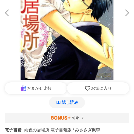
おまかせ比較
お気に入り
試し読み
対象
電子書籍
雨色の居場所 電子書籍版 / みささぎ楓李