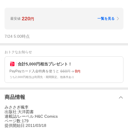
220
最安値
一覧を見る
円
7/24 5:00
時点
おトクなお知らせ
合計5,000円相当プレゼント！
660
0
PayPayカード入会特典を使うと
円
円
うち2,000円相当は利用先・期間限定。他条件あり
商品情報
みささぎ楓李
出版社:大洋図書
連載誌/レーベル:H&C Comics
ページ数:179
提供開始日:2011/03/18