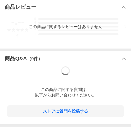
商品レビュー
-.--
5
4
この
商品
に関するレビューはありません
3
2
1
-
件
商品Q&A
（
0
件）
この
商品
に関する質問は、
以下からお問い合わせください。
ストアに質問を投稿する