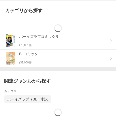
カテゴリから探す
ボーイズラブコミックR
(
70,001
件)
BLコミック
(
31,080
件)
関連ジャンルから探す
カテゴリ
ボーイズラブ（BL）小説