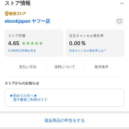
ストア情報
ebookjapan ヤフー店
ストア評価
注文キャンセル発生率
4.65
0.00％
4,566
件の評価を見る
注文キャンセル発生率とは？
支払い方法
送料について
販売条件
ストアからのお知らせ
★初めての方へ★
電子書籍ご利用ガイド
違反
商品の
申告をする