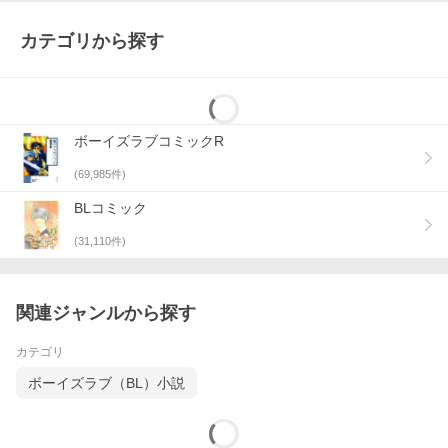
カテゴリから探す
ボーイズラブコミックR
(
69,985
件)
BLコミック
(
31,110
件)
関連ジャンルから探す
カテゴリ
ボーイズラブ（BL）小説