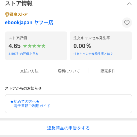
ストア情報
ebookjapan ヤフー店
ストア評価
注文キャンセル発生率
4.65
0.00％
4,567
件の評価を見る
注文キャンセル発生率とは？
支払い方法
送料について
販売条件
ストアからのお知らせ
★初めての方へ★
電子書籍ご利用ガイド
違反
商品の
申告をする