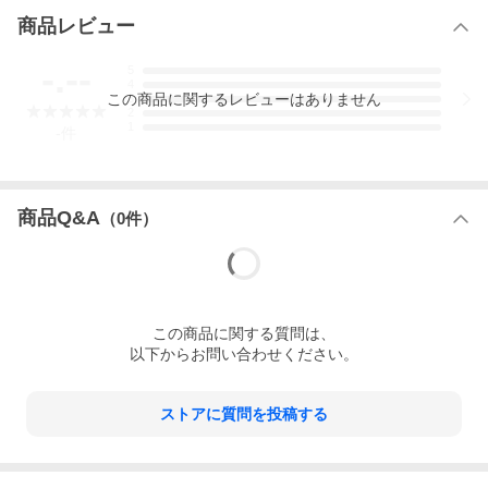
商品レビュー
-.--
5
4
この
商品
に関するレビューはありません
3
2
1
-
件
商品Q&A
（
0
件）
この
商品
に関する質問は、
以下からお問い合わせください。
ストアに質問を投稿する