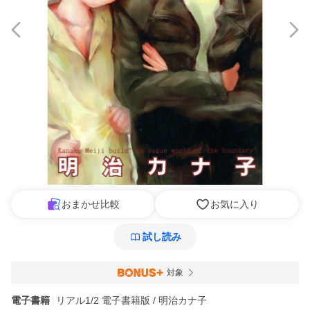
おまかせ比較
お気に入り
試し読み
対象
電子書籍
リアル1/2 電子書籍版 / 明治カナ子