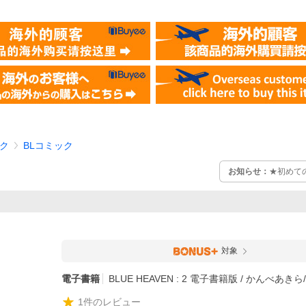
ク
BLコミック
お知らせ：
★初めて
対象
電子書籍
BLUE HEAVEN : 2 電子書籍版 / かんべあき
1
件のレビュー