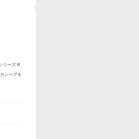
リーズ R.
らカンベアキ