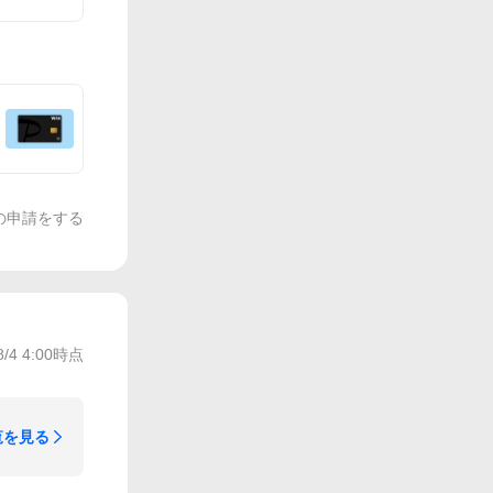
の申請をする
8/4 4:00
時点
覧を見る