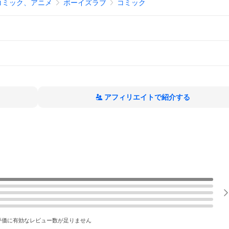
コミック、アニメ
ボーイズラブ
コミック
アフィリエイトで紹介する
評価に有効なレビュー数が足りません