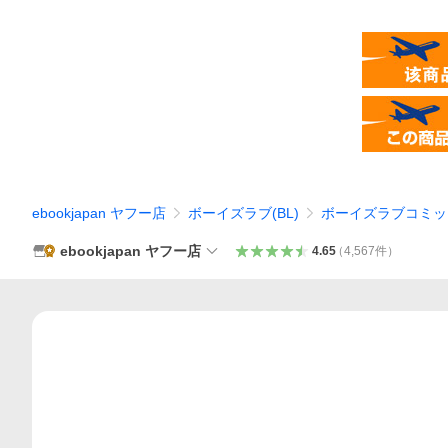
ebookjapan ヤフー店
ボーイズラブ(BL)
ボーイズラブコミッ
ebookjapan ヤフー店
4.65
（
4,567
件
）