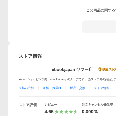
この
商品
に関する
ストア情報
ebookjapan ヤフー店
Yahoo!ショッピング内「ebookjapan」のストアです。 当ストア内の商
支払い方法
送料・お届け
返品・交換
ストア情報
ストア評価
レビュー
注文キャンセル発生率
4.65
0.000％