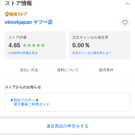
ストア情報
ebookjapan ヤフー店
ストア評価
注文キャンセル発生率
4.65
0.00％
4,566
件の評価を見る
注文キャンセル発生率とは？
支払い方法
送料について
販売条件
ストアからのお知らせ
★初めての方へ★
電子書籍ご利用ガイド
違反
商品の
申告をする