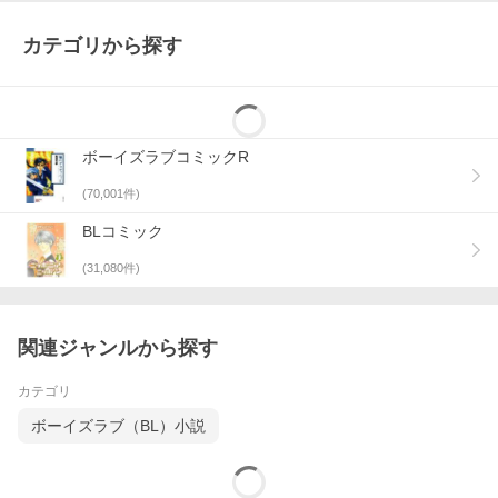
カテゴリから探す
ボーイズラブコミックR
(
70,001
件)
BLコミック
(
31,080
件)
関連ジャンルから探す
カテゴリ
ボーイズラブ（BL）小説