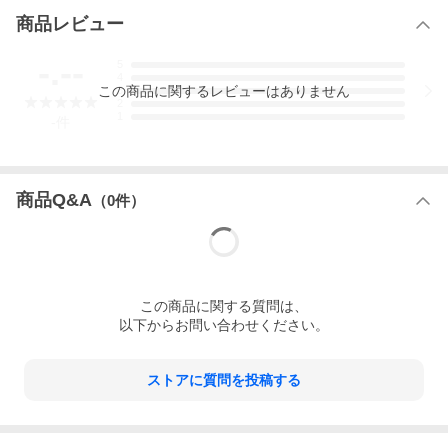
商品レビュー
-.--
5
4
この
商品
に関するレビューはありません
3
2
1
-
件
商品Q&A
（
0
件）
この
商品
に関する質問は、
以下からお問い合わせください。
ストアに質問を投稿する