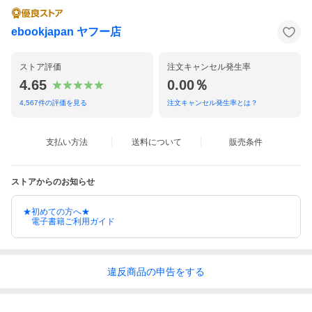
ebookjapan ヤフー店
ストア評価
注文キャンセル発生率
4.65
0.00％
4,567
件の評価を見る
注文キャンセル発生率とは？
支払い方法
送料について
販売条件
ストアからのお知らせ
★初めての方へ★
電子書籍ご利用ガイド
違反
商品の
申告をする