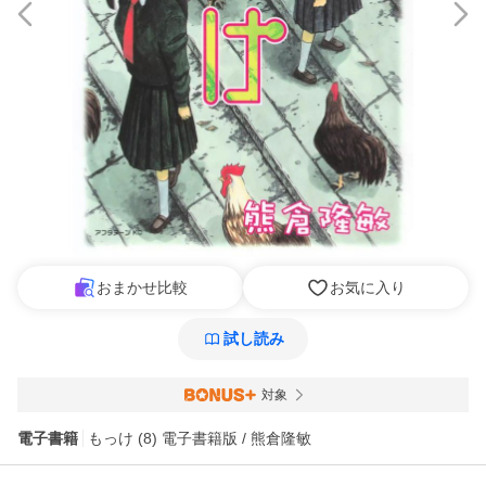
おまかせ比較
お気に入り
試し読み
対象
電子書籍
もっけ (8) 電子書籍版 / 熊倉隆敏