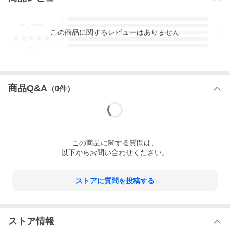
-.--
5
4
この
商品
に関するレビューはありません
3
2
1
-
件
商品Q&A
（
0
件）
この
商品
に関する質問は、
以下からお問い合わせください。
ストアに質問を投稿する
ストア情報