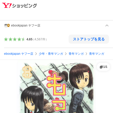
ebookjapan ヤフー店
ストアトップを見る
4.65
（
4,567
件
）
ebookjapan ヤフー店
少年・青年マンガ
青年マンガ
青年マンガ
1
/
1