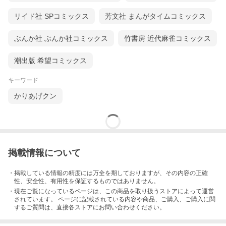
リイド社 SPコミックス
芳文社 まんがタイムコミックス
ぶんか社 ぶんか社コミックス
竹書房 近代麻雀コミックス
潮出版 希望コミックス
キーワード
かりあげクン
掲載情報について
・掲載している情報の精度には万全を期しておりますが、その内容の正確
性、安全性、有用性を保証するものではありません。
・現在ご覧になっているページは、この
商品
を取り扱うストアによって運営
されています。 ページに記載されている内容
や商品、ご購入
、ご購入に関
するご質問は、直接各ストアにお問い合わせください。