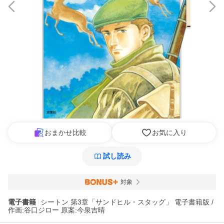
おまかせ比較
お気に入り
試し読み
対象
電子書籍
シートン 第3章「サンドヒル・スタッグ」 電子書籍版 /
作画:谷口ジロー 原案:今泉吉晴