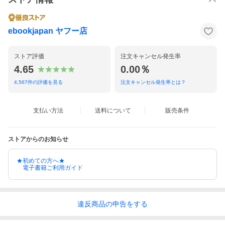
ebookjapan ヤフー店
ストア評価
注文キャンセル発生率
4.65
0.00％
4,567
件の評価を見る
注文キャンセル発生率とは？
支払い方法
送料について
販売条件
ストアからのお知らせ
★初めての方へ★
電子書籍ご利用ガイド
違反
商品の
申告をする