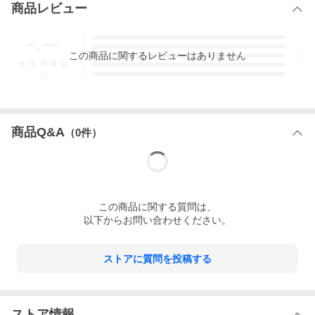
商品レビュー
-.--
5
4
この
商品
に関するレビューはありません
3
2
1
-
件
商品Q&A
（
0
件）
この
商品
に関する質問は、
以下からお問い合わせください。
ストアに質問を投稿する
ストア情報