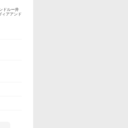
ンドルー井
ヴィアアンド