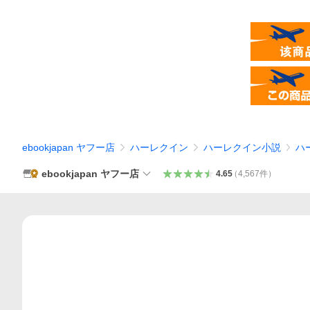
ebookjapan ヤフー店
ハーレクイン
ハーレクイン小説
ハ
ebookjapan ヤフー店
4.65
（
4,567
件
）