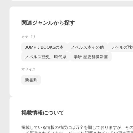
関連ジャンルから探す
カテゴリ
JUMP J BOOKSの本
ノベルス本その他
ノベルズ耽
ノベルズ歴史、時代系
学研 歴史群像新書
本サイズ
新書判
掲載情報について
掲載している情報の精度には万全を期しておりますが、その