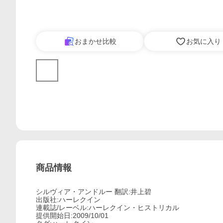
おまかせ比較
お気に入り
商品情報
シルヴィア・アンドルー 翻訳:井上碧
出版社:ハーレクイン
連載誌/レーベル:ハーレクイン・ヒストリカル
提供開始日:2009/10/01