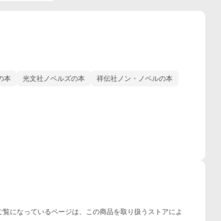
の本
光文社ノベルズの本
祥伝社ノン・ノベルの本
ご覧になっているページは、この
商品
を取り扱うストアによ