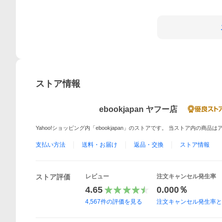
ストア情報
ebookjapan ヤフー店
Yahoo!ショッピング内「ebookjapan」のストアです。 当ストア内の商
支払い方法
送料・お届け
返品・交換
ストア情報
ストア評価
レビュー
注文キャンセル発生率
4.65
0.000％
4,567
件の評価を見る
注文キャンセル発生率