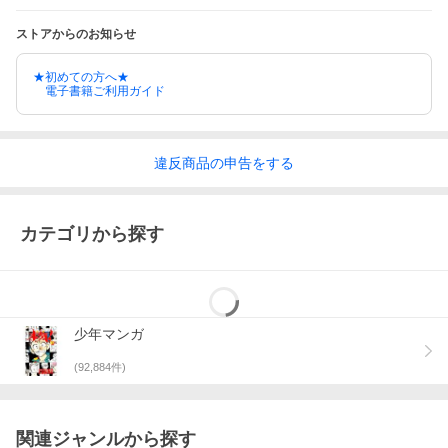
ストアからのお知らせ
★初めての方へ★
電子書籍ご利用ガイド
違反
商品の
申告をする
カテゴリから探す
少年マンガ
(
92,884
件)
関連ジャンルから探す