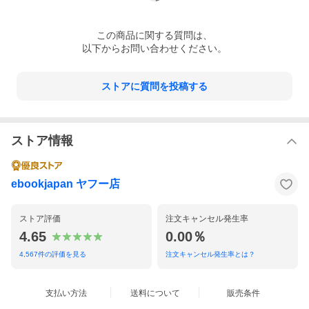
この
商品
に関する質問は、
以下からお問い合わせください。
ストアに質問を投稿する
ストア情報
ebookjapan ヤフー店
ストア評価
注文キャンセル発生率
4.65
0.00％
4,567
件の評価を見る
注文キャンセル発生率とは？
支払い方法
送料について
販売条件