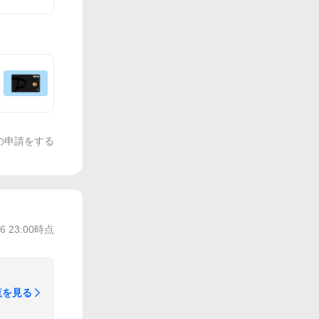
の申請をする
/6 23:00
時点
覧を見る