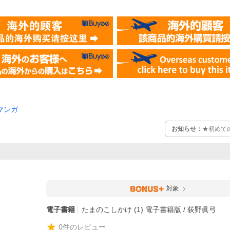
マンガ
お知らせ：
★初めて
対象
電子書籍
たまのこしかけ (1) 電子書籍版 / 荻野眞弓
0
件のレビュー