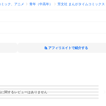
コミック、アニメ
青年（中高年）
芳文社 まんがタイムコミックス
アフィリエイトで紹介する
品
に関するレビューはありません