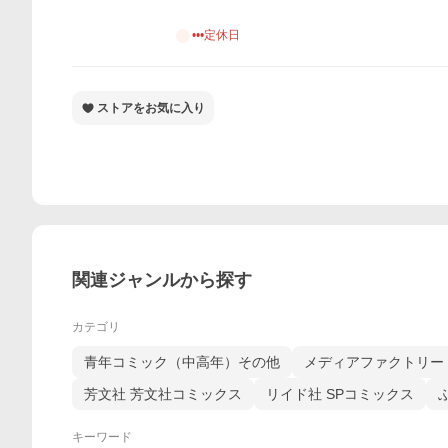
•••定休日
ストアをお気に入り
関連ジャンルから探す
カテゴリ
青年コミック（中高年）その他
メディアファクトリー 
芳文社 芳文社コミックス
リイド社 SPコミックス
キーワード