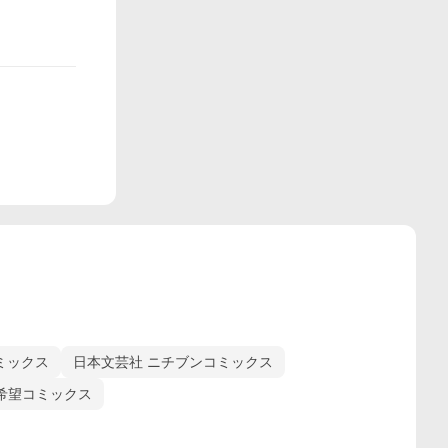
ミックス
日本文芸社 ニチブンコミックス
 希望コミックス