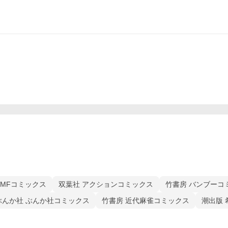
MFコミックス
双葉社 アクションコミックス
竹書房 バンブーコ
ぶんか社 ぶんか社コミックス
竹書房 近代麻雀コミックス
潮出版