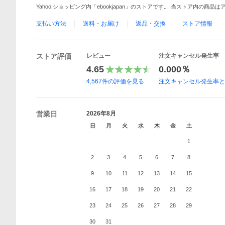
Yahoo!ショッピング内「ebookjapan」のストアです。 当ストア内の商
支払い方法
送料・お届け
返品・交換
ストア情報
ストア評価
レビュー
注文キャンセル発生率
4.65
0.000％
4,567
件の評価を見る
注文キャンセル発生率
営業日
2026年8月
日
月
火
水
木
金
土
1
2
3
4
5
6
7
8
9
10
11
12
13
14
15
16
17
18
19
20
21
22
23
24
25
26
27
28
29
30
31