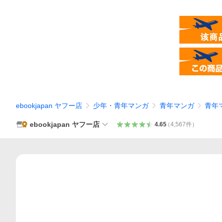
ebookjapan ヤフー店
少年・青年マンガ
青年マンガ
青年
ebookjapan ヤフー店
4.65
（
4,567
件
）