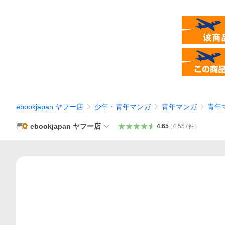
ebookjapan ヤフー店
少年・青年マンガ
青年マンガ
青年
ebookjapan ヤフー店
4.65
（
4,567
件
）