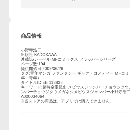
商品情報
小野寺浩二
出版社:KADOKAWA
連載誌/レーベル:MFコミックス フラッパーシリーズ
ページ数:194
提供開始日:2009/06/26
タグ:青年マンガ ファンタジー ギャグ・コメディー MFコミック
年・青年）
タイトルID:EB-113838
キーワード:超時空眼鏡史 メビウスジャンパーチョウジク
ンパーチョウジクウメガネシメビウスジャンパー小野寺浩二
A000034064
※当ストアの商品は、アプリでは購入できません。