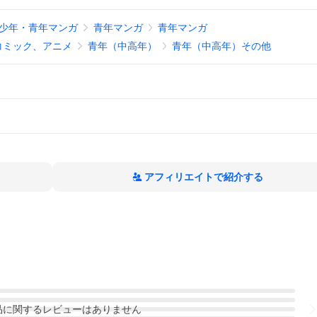
少年・青年マンガ
青年マンガ
青年マンガ
コミック、アニメ
青年（中高年）
青年（中高年）その他
アフィリエイトで紹介する
品
に関するレビューはありません