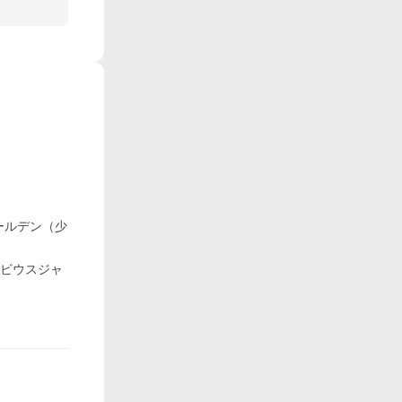
ゴールデン（少
メビウスジャ