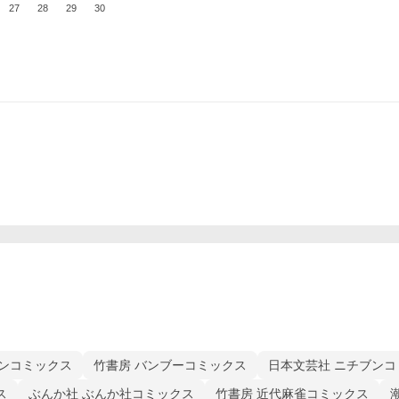
27
28
29
30
ョンコミックス
竹書房 バンブーコミックス
日本文芸社 ニチブンコ
ス
ぶんか社 ぶんか社コミックス
竹書房 近代麻雀コミックス