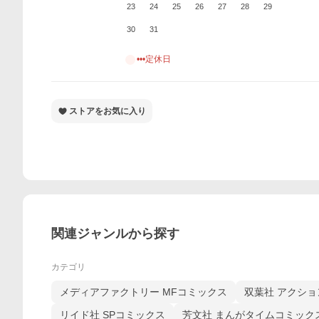
23
24
25
26
27
28
29
30
31
•••定休日
ストアをお気に入り
関連ジャンルから探す
カテゴリ
メディアファクトリー MFコミックス
双葉社 アクシ
リイド社 SPコミックス
芳文社 まんがタイムコミック