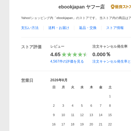
ebookjapan ヤフー店
Yahoo!ショッピング内「ebookjapan」のストアです。 当ストア内の商
支払い方法
送料・お届け
返品・交換
ストア情報
ストア評価
レビュー
注文キャンセル発生率
4.65
0.000％
4,567
件の評価を見る
注文キャンセル発生率
営業日
2026年8月
日
月
火
水
木
金
土
1
2
3
4
5
6
7
8
9
10
11
12
13
14
15
16
17
18
19
20
21
22