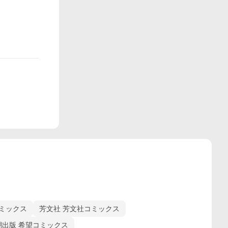
ミックス
芳文社 芳文社コミックス
潮出版 希望コミックス