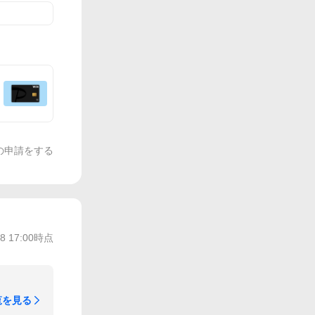
の申請をする
/8 17:00
時点
覧を見る