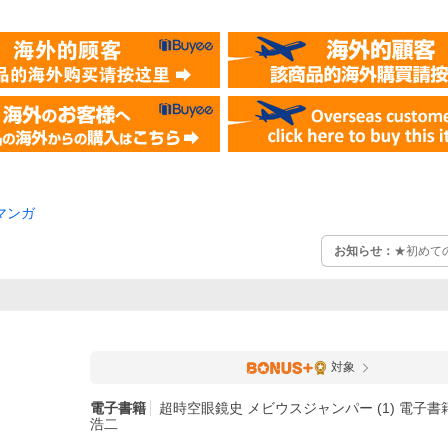
マンガ
お知らせ：
★初めて
対象
電子書籍
超時空眼鏡史 メビウスジャンパー (1) 電子書籍
浩二