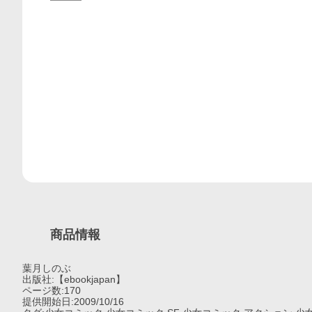
商品情報
葉月しのぶ
出版社:【ebookjapan】
ページ数:170
提供開始日:2009/10/16