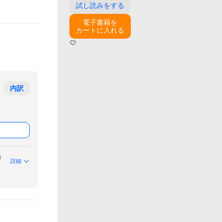
試し読みをする
電子書籍を
カートに入れる
内訳
付
詳細