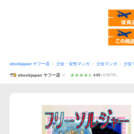
ebookjapan ヤフー店
少女・女性マンガ
少女マンガ
少女
ebookjapan ヤフー店
4.65
（
4,567
件
）