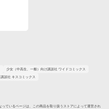
ス
少女（中高生、一般）向け講談社 ワイドコミックス
講談社 キスコミックス
なっているページは、この
商品
を取り扱うストアによって運営され