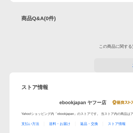
商品Q&A
(
0
件)
この
商品
に関する
ストア情報
ebookjapan ヤフー店
Yahoo!ショッピング内「ebookjapan」のストアです。 当ストア内の商
支払い方法
送料・お届け
返品・交換
ストア情報