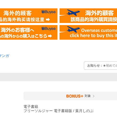
マンガ
お知らせ：
★初めて
対象
電子書籍
フリーソルジャー 電子書籍版 / 葉月しのぶ