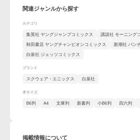
関連ジャンルから探す
カテゴリ
集英社 ヤングジャンプコミックス
講談社 モーニング
秋田書店 ヤングチャンピオンコミックス
新潮社 バン
白泉社 ジェッツコミックス
ブランド
スクウェア・エニックス
白泉社
本サイズ
B6判
A4
文庫判
新書判
小B6判
四六判
掲載情報について