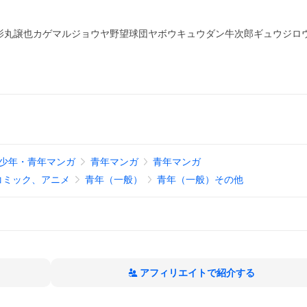
影丸譲也カゲマルジョウヤ野望球団ヤボウキュウダン牛次郎ギュウジロ
少年・青年マンガ
青年マンガ
青年マンガ
コミック、アニメ
青年（一般）
青年（一般）その他
アフィリエイトで紹介する