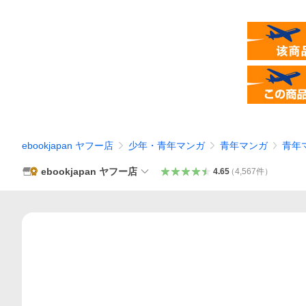
ebookjapan ヤフー店
少年・青年マンガ
青年マンガ
青年
ebookjapan ヤフー店
4.65
（
4,567
件
）