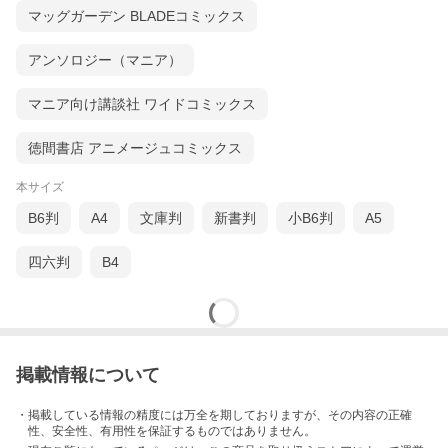
マッグガーデン BLADEコミックス
アンソロジー（マニア）
マニア向け講談社 ワイドコミックス
徳間書店 アニメージュコミックス
本サイズ
B6判
A4
文庫判
新書判
小B6判
A5
四六判
B4
掲載情報について
・掲載している情報の精度には万全を期しておりますが、その内容の正確
性、安全性、有用性を保証するものではありません。