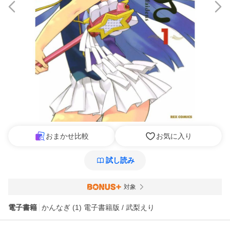
おまかせ比較
お気に入り
試し読み
対象
電子書籍
かんなぎ (1) 電子書籍版 / 武梨えり