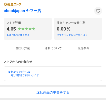
ebookjapan ヤフー店
ストア評価
注文キャンセル発生率
4.65
0.00％
4,567
件の評価を見る
注文キャンセル発生率とは？
支払い方法
送料について
販売条件
ストアからのお知らせ
★初めての方へ★
電子書籍ご利用ガイド
違反
商品の
申告をする