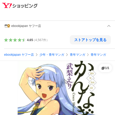
ebookjapan ヤフー店
ストアトップを見る
4.65
（
4,567
件
）
ebookjapan ヤフー店
少年・青年マンガ
青年マンガ
青年マンガ
1
/
1