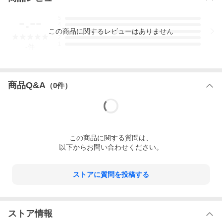
-.--
5
4
この
商品
に関するレビューはありません
3
2
1
-
件
商品Q&A
（
0
件）
この
商品
に関する質問は、
以下からお問い合わせください。
ストアに質問を投稿する
ストア情報