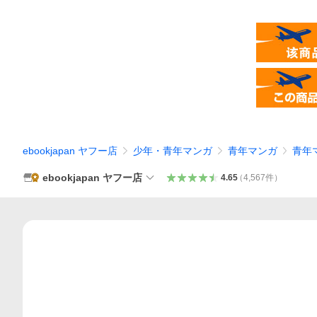
ebookjapan ヤフー店
少年・青年マンガ
青年マンガ
青年
ebookjapan ヤフー店
4.65
（
4,567
件
）