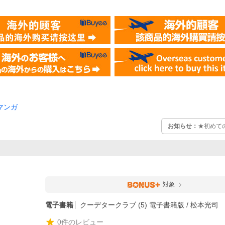
マンガ
お知らせ：
★初めて
対象
電子書籍
クーデタークラブ (5) 電子書籍版 / 松本光司
0
件のレビュー