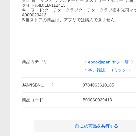
タグ:青年マンガ ラブストーリー ミステリー・ホラー 学園
タイトルID:EB-112413
キーワード:クーデタークラブクーデタークラブ松本光司マ
A000029413
※当ストアの商品は、アプリでは購入できません。
商品
カテゴリ
ebookjapan ヤフー店
本、雑誌、コミック
JAN/ISBNコード
9784063610185
商品
コード
B00060029413
この商品を共有する