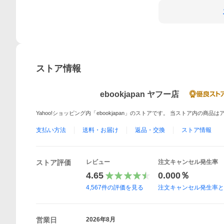
ストア情報
ebookjapan ヤフー店
Yahoo!ショッピング内「ebookjapan」のストアです。 当ストア内の商
支払い方法
送料・お届け
返品・交換
ストア情報
ストア評価
レビュー
注文キャンセル発生率
4.65
0.000％
4,567
件の評価を見る
注文キャンセル発生率
営業日
2026年8月