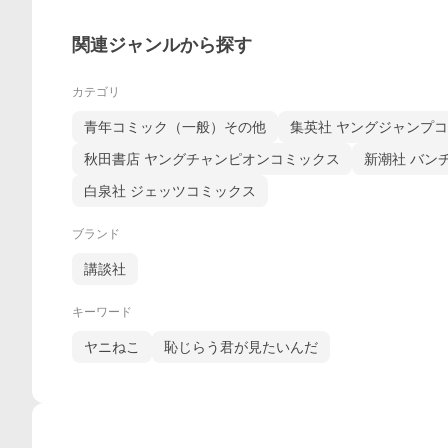
関連ジャンルから探す
カテゴリ
青年コミック（一般）その他
集英社 ヤングジャンプ
秋田書店 ヤングチャンピオンコミックス
新潮社 バン
白泉社 ジェッツコミックス
ブランド
講談社
キーワード
ヤニねこ
恥じらう君が見たいんだ