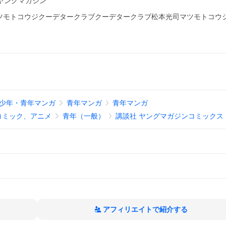
 ヤングマガジン
ツモトコウジクーデタークラブクーデタークラブ松本光司マツモトコウ
少年・青年マンガ
青年マンガ
青年マンガ
コミック、アニメ
青年（一般）
講談社 ヤングマガジンコミックス
アフィリエイトで紹介する