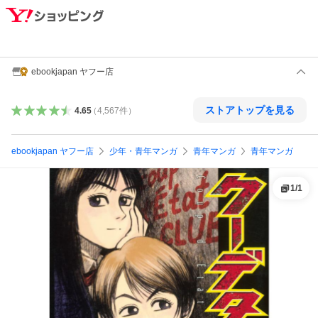
ebookjapan ヤフー店
ストアトップを見る
4.65
（
4,567
件
）
ebookjapan ヤフー店
少年・青年マンガ
青年マンガ
青年マンガ
1
/
1