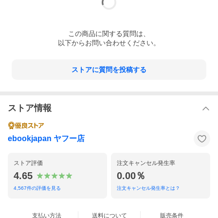
この
商品
に関する質問は、
以下からお問い合わせください。
ストアに質問を投稿する
ストア情報
ebookjapan ヤフー店
ストア評価
注文キャンセル発生率
4.65
0.00％
4,567
件の評価を見る
注文キャンセル発生率とは？
支払い方法
送料について
販売条件