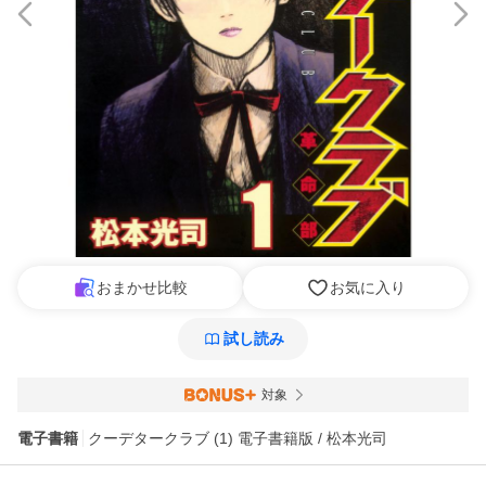
おまかせ比較
お気に入り
試し読み
対象
電子書籍
クーデタークラブ (1) 電子書籍版 / 松本光司