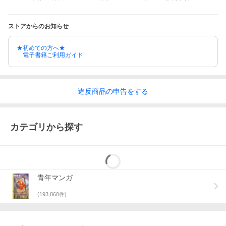
ストアからのお知らせ
★初めての方へ★
電子書籍ご利用ガイド
違反
商品の
申告をする
カテゴリから探す
青年マンガ
(
193,860
件)