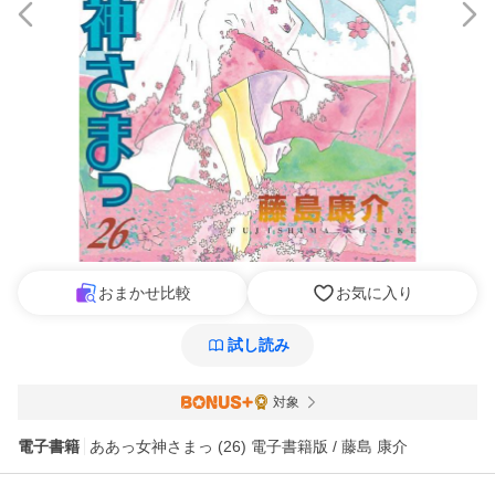
おまかせ比較
お気に入り
試し読み
対象
電子書籍
ああっ女神さまっ (26) 電子書籍版 / 藤島 康介