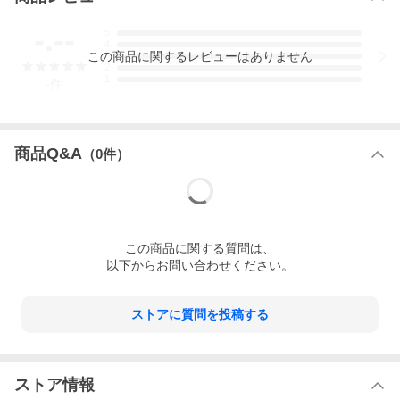
-.--
5
4
この
商品
に関するレビューはありません
3
2
1
-
件
商品Q&A
（
0
件）
この
商品
に関する質問は、
以下からお問い合わせください。
ストアに質問を投稿する
ストア情報