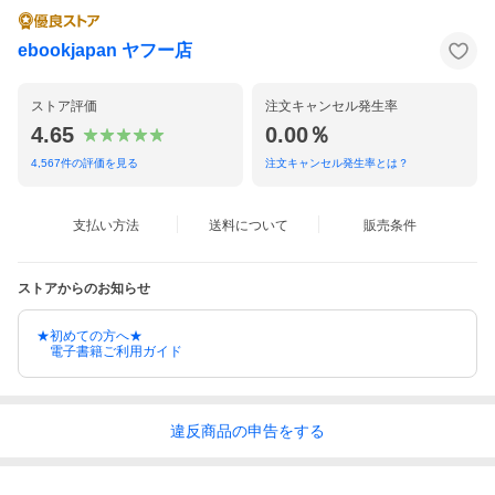
ebookjapan ヤフー店
ストア評価
注文キャンセル発生率
4.65
0.00％
4,567
件の評価を見る
注文キャンセル発生率とは？
支払い方法
送料について
販売条件
ストアからのお知らせ
★初めての方へ★
電子書籍ご利用ガイド
違反
商品の
申告をする