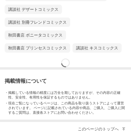
講談社 デザートコミックス
講談社 別冊フレンドコミックス
秋田書店 ボニータコミックス
秋田書店 プリンセスコミックス
講談社 キスコミックス
掲載情報について
・掲載している情報の精度には万全を期しておりますが、その内容の正確
性、安全性、有用性を保証するものではありません。
・現在ご覧になっているページは、この
商品
を取り扱うストアによって運営
されています。 ページに記載されている内容
や商品、ご購入
、ご購入に関
するご質問は、直接各ストアにお問い合わせください。
このページのトップへ