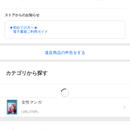
ストアからのお知らせ
★初めての方へ★
電子書籍ご利用ガイド
違反
商品の
申告をする
カテゴリから探す
女性マンガ
(
185,275
件)