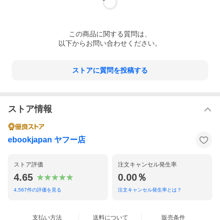
この
商品
に関する質問は、
以下からお問い合わせください。
ストアに質問を投稿する
ストア情報
ebookjapan ヤフー店
ストア評価
注文キャンセル発生率
4.65
0.00％
4,567
件の評価を見る
注文キャンセル発生率とは？
支払い方法
送料について
販売条件