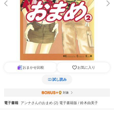
おまかせ比較
お気に入り
試し読み
対象
電子書籍
アンナさんのおまめ (2) 電子書籍版 / 鈴木由美子