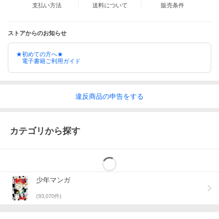
支払い方法
送料について
販売条件
ストアからのお知らせ
★初めての方へ★
電子書籍ご利用ガイド
違反
商品の
申告をする
カテゴリから探す
少年マンガ
(
93,070
件)