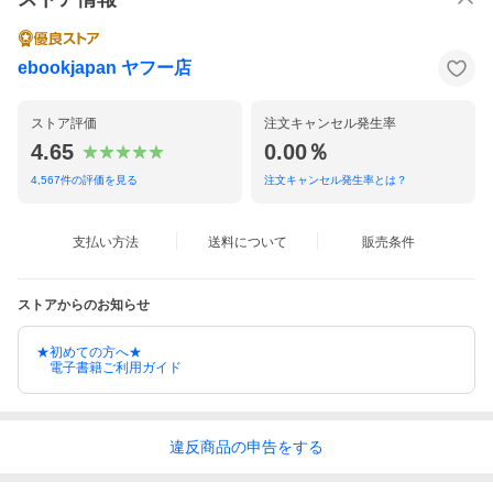
ebookjapan ヤフー店
ストア評価
注文キャンセル発生率
4.65
0.00％
4,567
件の評価を見る
注文キャンセル発生率とは？
支払い方法
送料について
販売条件
ストアからのお知らせ
★初めての方へ★
電子書籍ご利用ガイド
違反
商品の
申告をする