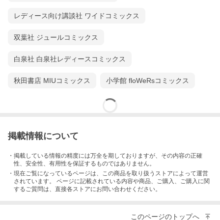
レディース向け講談社 ワイドコミックス
双葉社 ジュールコミックス
白泉社 白泉社レディースコミックス
秋田書店 MIUコミックス
小学館 floWeRsコミックス
掲載情報について
・掲載している情報の精度には万全を期しておりますが、その内容の正確
性、安全性、有用性を保証するものではありません。
・現在ご覧になっているページは、この
商品
を取り扱うストアによって運営
されています。 ページに記載されている内容
や商品、ご購入
、ご購入に関
するご質問は、直接各ストアにお問い合わせください。
このページのトップへ