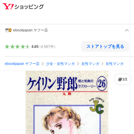
ebookjapan ヤフー店
ストアトップを見る
4.65
（
4,567
件
）
ebookjapan ヤフー店
少女・女性マンガ
女性マンガ
女性マンガ
1
/
1