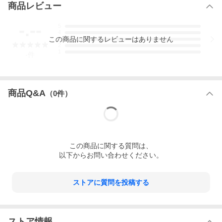
商品レビュー
-.--
5
4
この
商品
に関するレビューはありません
3
2
1
-
件
商品Q&A
（
0
件）
この
商品
に関する質問は、
以下からお問い合わせください。
ストアに質問を投稿する
ストア情報