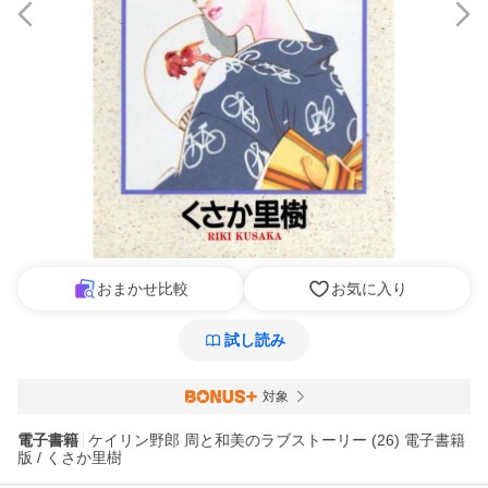
おまかせ比較
お気に入り
試し読み
対象
電子書籍
ケイリン野郎 周と和美のラブストーリー (26) 電子書籍
版 / くさか里樹