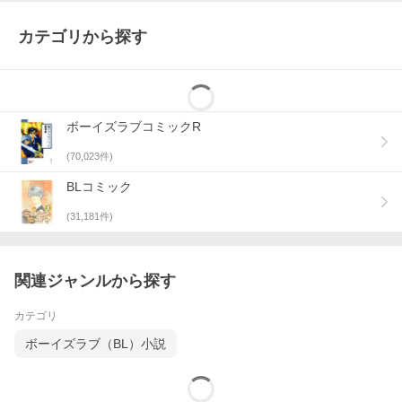
カテゴリから探す
ボーイズラブコミックR
(
70,023
件)
BLコミック
(
31,181
件)
関連ジャンルから探す
カテゴリ
ボーイズラブ（BL）小説