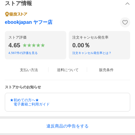
ストア情報
ebookjapan ヤフー店
ストア評価
注文キャンセル発生率
4.65
0.00％
4,567
件の評価を見る
注文キャンセル発生率とは？
支払い方法
送料について
販売条件
ストアからのお知らせ
★初めての方へ★
電子書籍ご利用ガイド
違反
商品の
申告をする