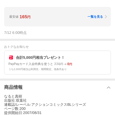
165
最安値
一覧を見る
円
7/12 6:00
時点
おトクなお知らせ
合計5,000円相当プレゼント！
770
0
PayPayカード入会特典を使うと
円
円
うち2,000円相当は利用先・期間限定。他条件あり
商品情報
なると真樹
出版社:双葉社
連載誌/レーベル:アクションコミックスBLシリーズ
ページ数:200
提供開始日:2007/08/31