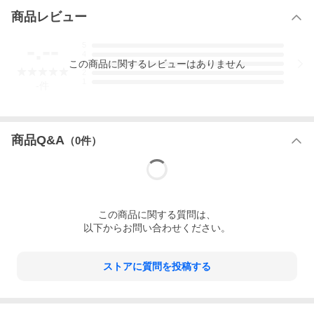
商品レビュー
-.--
5
4
この
商品
に関するレビューはありません
3
2
1
-
件
商品Q&A
（
0
件）
この
商品
に関する質問は、
以下からお問い合わせください。
ストアに質問を投稿する