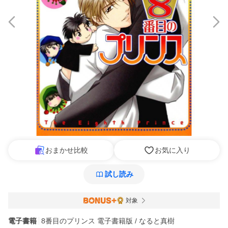
おまかせ比較
お気に入り
試し読み
対象
電子書籍
8番目のプリンス 電子書籍版 / なると真樹