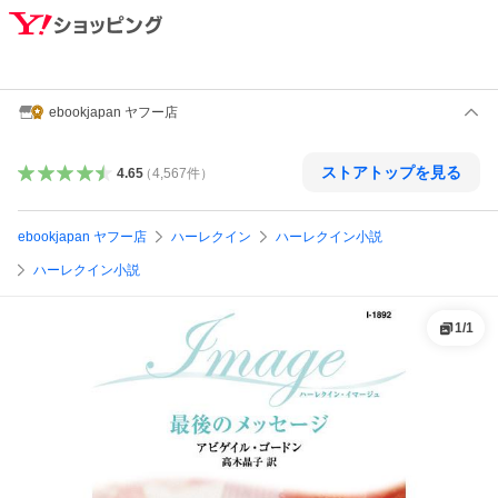
ebookjapan ヤフー店
ストアトップを見る
4.65
（
4,567
件
）
ebookjapan ヤフー店
ハーレクイン
ハーレクイン小説
ハーレクイン小説
1
/
1