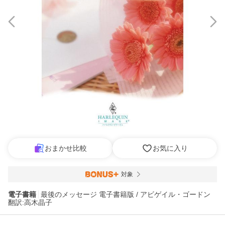
おまかせ比較
お気に入り
対象
電子書籍
最後のメッセージ 電子書籍版 / アビゲイル・ゴードン
翻訳:高木晶子