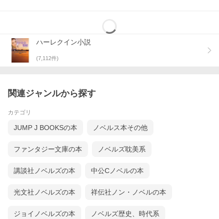
ハーレクイン小説
(
7,112
件)
関連ジャンルから探す
カテゴリ
JUMP J BOOKSの本
ノベルス本その他
ファンタジー文庫の本
ノベルズ耽美系
講談社ノベルズの本
中公Cノベルの本
光文社ノベルズの本
祥伝社ノン・ノベルの本
ジョイノベルズの本
ノベルズ歴史、時代系