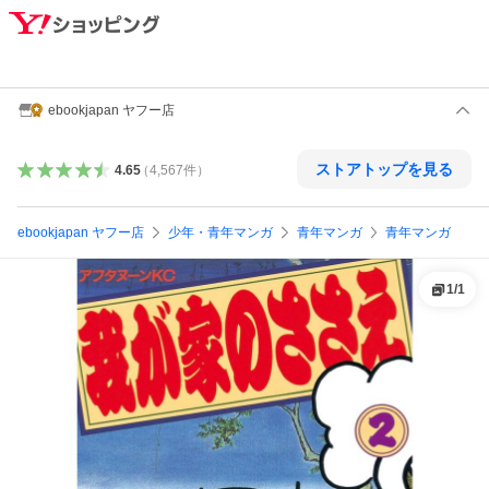
ebookjapan ヤフー店
ストアトップを見る
4.65
（
4,567
件
）
ebookjapan ヤフー店
少年・青年マンガ
青年マンガ
青年マンガ
1
/
1