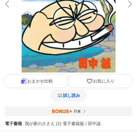
おまかせ比較
お気に入り
試し読み
対象
電子書籍
我が家のささえ (2) 電子書籍版 / 田中誠