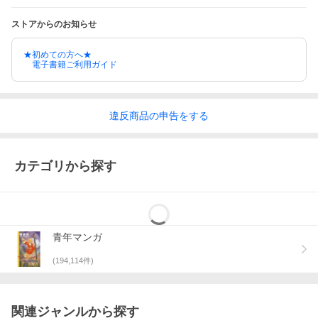
ストアからのお知らせ
★初めての方へ★
電子書籍ご利用ガイド
違反
商品の
申告をする
カテゴリから探す
青年マンガ
(
194,114
件)
関連ジャンルから探す