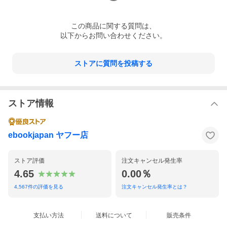
この
商品
に関する質問は、
以下からお問い合わせください。
ストアに質問を投稿する
ストア情報
ebookjapan ヤフー店
ストア評価
注文キャンセル発生率
4.65
0.00％
4,567
件の評価を見る
注文キャンセル発生率とは？
支払い方法
送料について
販売条件